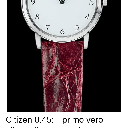
Citizen 0.45: il primo vero