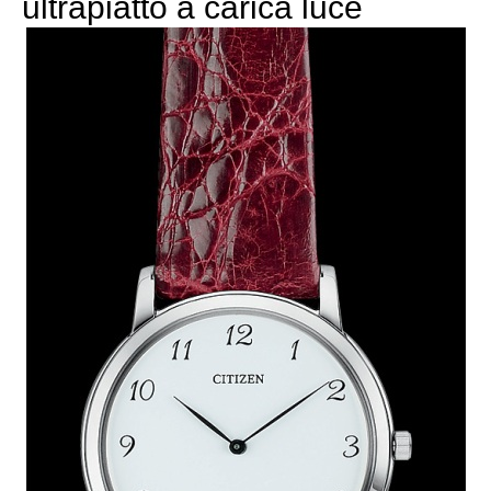
ultrapiatto a carica luce