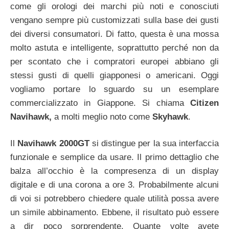
come gli orologi dei marchi più noti e conosciuti
vengano sempre più customizzati sulla base dei gusti
dei diversi consumatori. Di fatto, questa è una mossa
molto astuta e intelligente, soprattutto perché non da
per scontato che i compratori europei abbiano gli
stessi gusti di quelli giapponesi o americani. Oggi
vogliamo portare lo sguardo su un esemplare
commercializzato in Giappone. Si chiama
Citizen
Navihawk,
a molti meglio noto come
Skyhawk
.
Il
Navihawk 2000GT
si distingue per la sua interfaccia
funzionale e semplice da usare. Il primo dettaglio che
balza all’occhio è la compresenza di un display
digitale e di una corona a ore 3. Probabilmente alcuni
di voi si potrebbero chiedere quale utilità possa avere
un simile abbinamento. Ebbene, il risultato può essere
a dir poco sorprendente. Quante volte avete