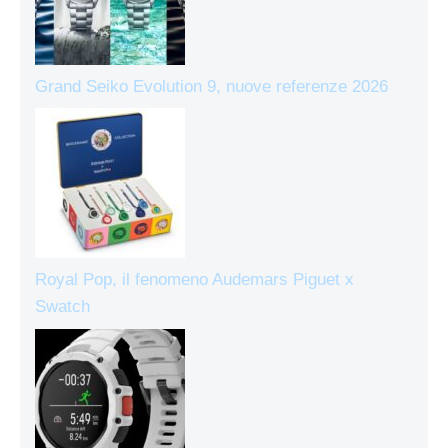
Grand Seiko Evolution 9, nuove referenze 2026
Royal Pop, il fenomeno Audemars Piguet x
Swatch