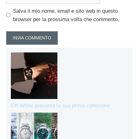
web
Salva il mio nome, email e sito web in questo
browser per la prossima volta che commento.
Off-White presenta la sua prima collezione