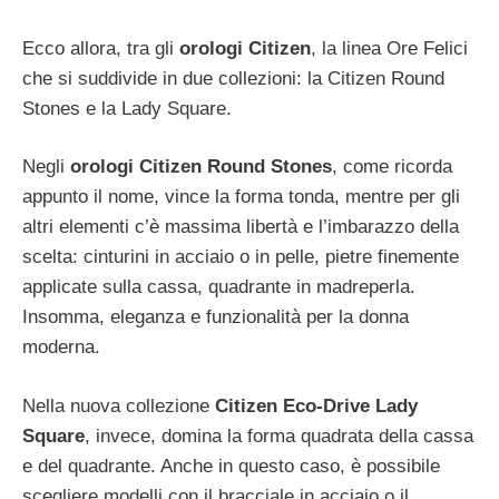
Ecco allora, tra gli
orologi Citizen
, la linea Ore Felici
che si suddivide in due collezioni: la Citizen Round
Stones e la Lady Square.
Negli
orologi Citizen
Round Stones
, come ricorda
appunto il nome, vince la forma tonda, mentre per gli
altri elementi c’è massima libertà e l’imbarazzo della
scelta: cinturini in acciaio o in pelle, pietre finemente
applicate sulla cassa, quadrante in madreperla.
Insomma, eleganza e funzionalità per la donna
moderna.
Nella nuova collezione
Citizen Eco-Drive Lady
Square
, invece, domina la forma quadrata della cassa
e del quadrante. Anche in questo caso, è possibile
scegliere modelli con il bracciale in acciaio o il