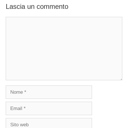
Lascia un commento
Commento
Nome
Email
Sito