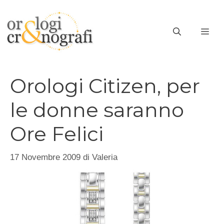
Vai
al
ME
contenuto
Orologi Citizen, per
le donne saranno
Ore Felici
17 Novembre 2009
di
Valeria