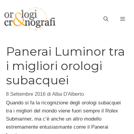
Vai
al
ME
contenuto
Panerai Luminor tra
i migliori orologi
subacquei
8 Settembre 2016
di
Alba D'Alberto
Quando si fa la ricognizione degli orologi subacquei
tra i migliori del mondo viene fuori sempre il Rolex
Submariner, ma c’è anche un altro modello
estremamente entusiasmante come il Panerai