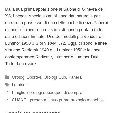
Dalla sua prima apparizione al Salone di Ginevra del
’98, i negozi specializzati si sono dati battaglia per
entrare in possesso di una delle poche licenze Panerai
disponibili, mentre i collezionisti hanno puntato tutto
sulle edizioni limitate.
Uno dei modelli più venduti è il
Luminor 1950 3 Giorni PAM 372. Oggi, ci sono le linee
storiche Radiomir 1940 e il Luminor 1950 e le linee
contemporanee Radiomir, Luminor e Luminor Due.
Tutte da provare
Categorie
Orologi Sportivi
,
Orologi Sub
,
Panerai
Tag
Luminor
Navigazione
I migliori orologi subacquei di sempre
articolo
CHANEL presenta il suo primo orologio maschile