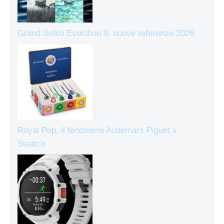
Grand Seiko Evolution 9, nuove referenze 2026
Royal Pop, il fenomeno Audemars Piguet x
Swatch