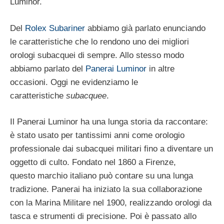
Luminor.
Del
Rolex Subariner
abbiamo già parlato enunciando
le caratteristiche che lo rendono uno dei migliori
orologi subacquei di sempre. Allo stesso modo
abbiamo parlato del
Panerai Luminor
in altre
occasioni. Oggi ne evidenziamo le
caratteristiche
subacquee
.
Il Panerai Luminor ha una lunga storia da raccontare:
è stato usato per tantissimi anni come orologio
professionale dai subacquei militari fino a diventare un
oggetto di culto.
Fondato nel 1860 a Firenze,
questo marchio italiano può contare su una lunga
tradizione. Panerai ha iniziato la sua collaborazione
con la Marina Militare nel 1900, realizzando orologi da
tasca e strumenti di precisione. Poi è passato allo