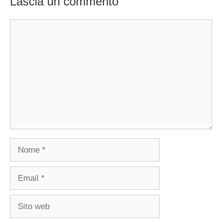
Lascia un commento
Commento
Nome
Email
Sito
web