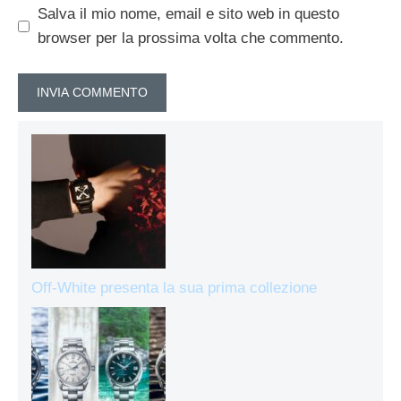
Salva il mio nome, email e sito web in questo
browser per la prossima volta che commento.
Off-White presenta la sua prima collezione