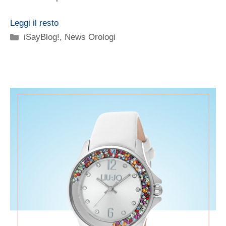
Leggi il resto
Categorie
iSayBlog!
,
News Orologi