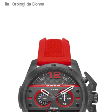
Categorie
Orologi da Donna