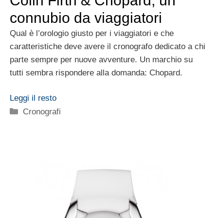
Colin Firth & Chopard, un
connubio da viaggiatori
Qual è l’orologio giusto per i viaggiatori e che
caratteristiche deve avere il cronografo dedicato a chi
parte sempre per nuove avventure. Un marchio su
tutti sembra rispondere alla domanda: Chopard.
Leggi il resto
Categorie
Cronografi