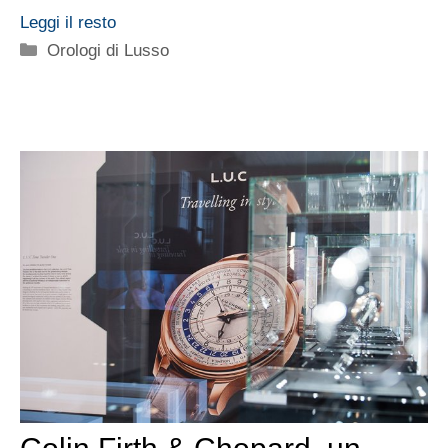
Leggi il resto
Categorie
Orologi di Lusso