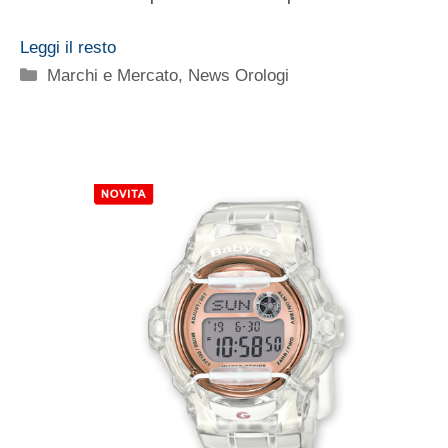
Leggi il resto
Categorie
Marchi e Mercato
,
News Orologi