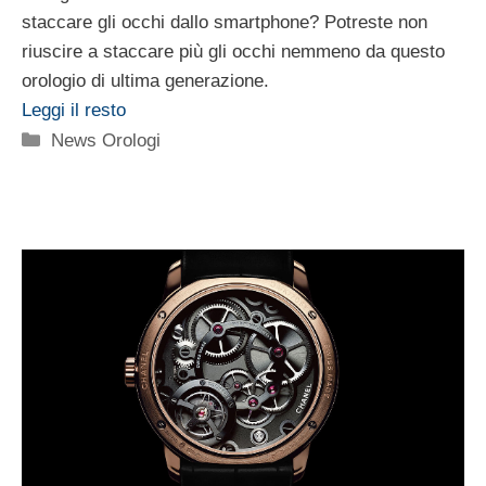
staccare gli occhi dallo smartphone? Potreste non
riuscire a staccare più gli occhi nemmeno da questo
orologio di ultima generazione.
Leggi il resto
Categorie
News Orologi