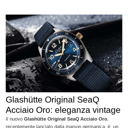
Glashütte Original SeaQ
Acciaio Oro: eleganza vintage
Il nuovo
Glashütte Original SeaQ Acciaio Oro
,
recentemente lanciato dalla maison germanica, è un