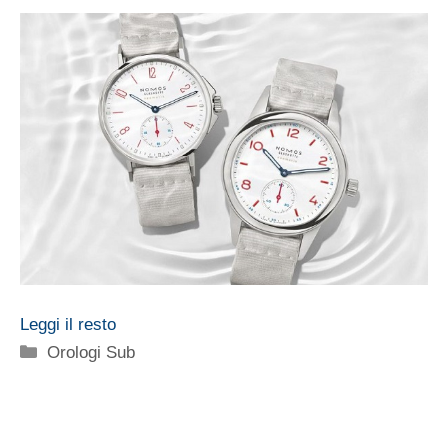
Leggi il resto
Categorie
Orologi Sub