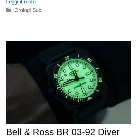
Leggi il resto
Categorie
Orologi Sub
Bell & Ross BR 03-92 Diver