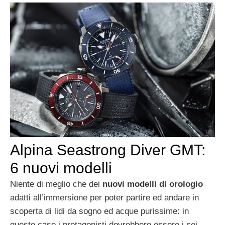
Alpina Seastrong Diver GMT:
6 nuovi modelli
Niente di meglio che dei
nuovi modelli di orologio
adatti all’immersione per poter partire ed andare in
scoperta di lidi da sogno ed acque purissime: in
questo caso i protagonisti dovrebbero essere i sei