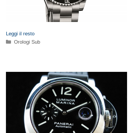
Leggi il resto
Categorie
Orologi Sub