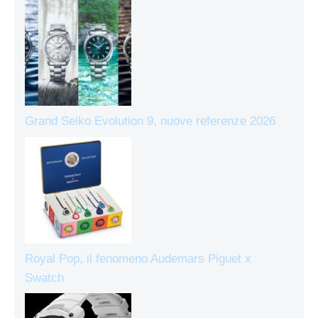
Grand Seiko Evolution 9, nuove referenze 2026
Royal Pop, il fenomeno Audemars Piguet x
Swatch