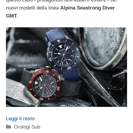
nuovi modelli della linea
Alpina Seastrong Diver
GMT
.
Leggi il resto
Categorie
Orologi Sub