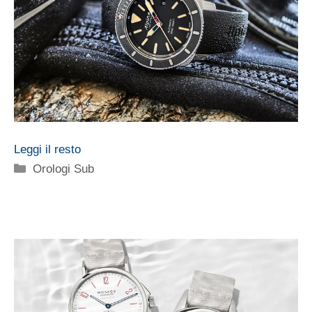
Leggi il resto
Categorie
Orologi Sub