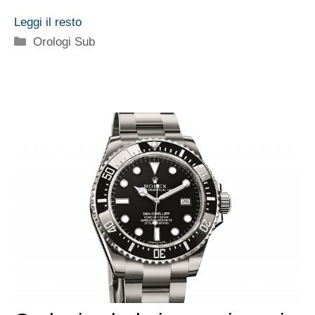
Leggi il resto
Categorie
Orologi Sub