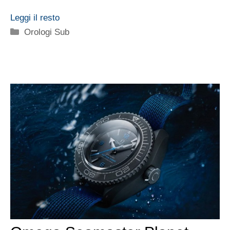
Leggi il resto
Categorie
Orologi Sub