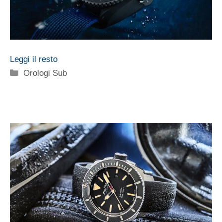
Leggi il resto
Categorie
Orologi Sub