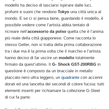
modello ha deciso di lasciarsi ispirare dalle luci,
profumi e suoni che rendono
Tokyo
una città unica al
mondo. E se ci si pensa bene, guardando il modello, è
possibile vedere come l’artista abbia tentato di
ricreare nell’
accessorio da polso
quella che è l’anima
più reale della città giapponese. Come racconta lo
stesso Geller, non si tratta della prima collaborazione
tra i due ma è la prima volta che il marchio e l’artista
hanno deciso di far uscire un
modello
totalmente
firmato da quest’ultimo. Il
G- Shock GST-200RBG
in
questione è composto da un bracciale in metallo
placcato nero ultra leggero, un
quadrante
con accenni
dorati ed una lancetta dei secondi di colore fucsia: tutti
elementi inseriti per richiamare la collezione G-Steel
di cui fa parte.