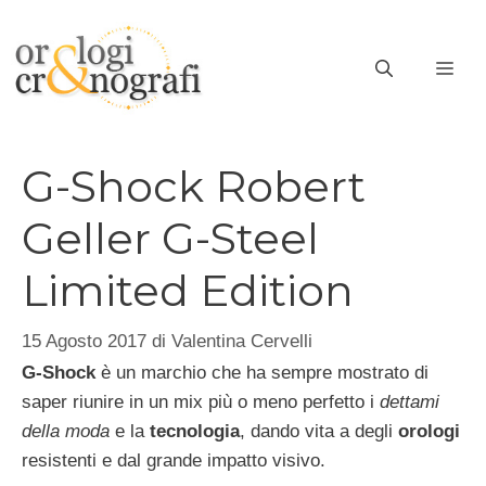
Vai
al
ME
contenuto
G-Shock Robert
Geller G-Steel
Limited Edition
15 Agosto 2017
di
Valentina Cervelli
G-Shock
è un marchio che ha sempre mostrato di
saper riunire in un mix più o meno perfetto i
dettami
della moda
e la
tecnologia
, dando vita a degli
orologi
resistenti e dal grande impatto visivo.