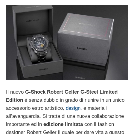
Il nuovo
G-Shock Robert Geller G-Steel Limited
Edition
è senza dubbio in grado di riunire in un unico
accessorio estro artistico,
design
, e materiali
all’avanguardia. Si tratta di una nuova collaborazione
importante ed in
edizione limitata
con il fashion
designer Robert Geller il quale per dare vita a questo