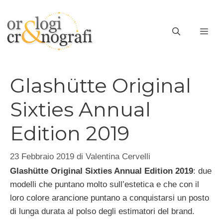
Vai
al
ME
contenuto
Glashütte Original
Sixties Annual
Edition 2019
23 Febbraio 2019
di
Valentina Cervelli
Glashütte Original Sixties Annual Edition 2019
: due
modelli che puntano molto sull’estetica e che con il
loro colore arancione puntano a conquistarsi un posto
di lunga durata al polso degli estimatori del brand.