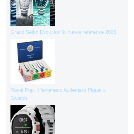
Grand Seiko Evolution 9, nuove referenze 2026
Royal Pop, il fenomeno Audemars Piguet x
Swatch