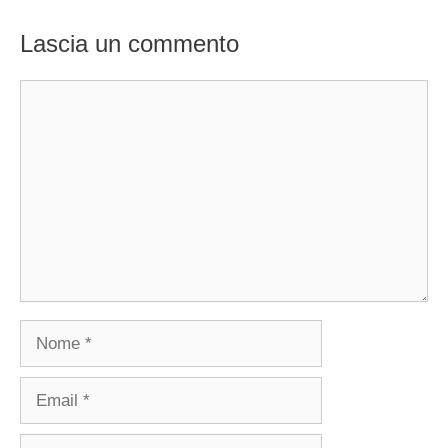
Lascia un commento
Commento
Nome
Email
Sito