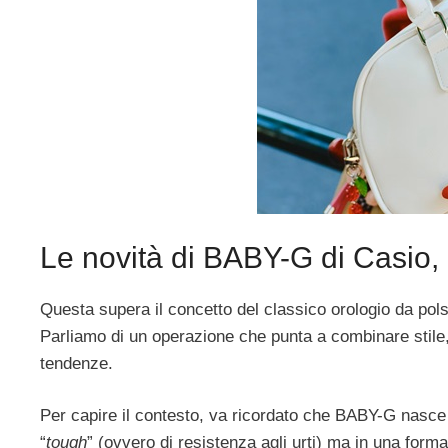
Le novità di BABY-G di Casio,
Questa supera il concetto del classico orologio da pol
Parliamo di un operazione che punta a combinare stile,
tendenze.
Per capire il contesto, va ricordato che BABY-G nasce
“
tough
” (ovvero di resistenza agli urti) ma in una form