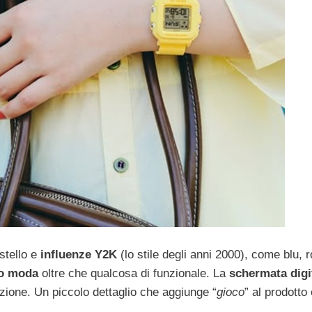
stello e
influenze Y2K
(lo stile degli anni 2000), come blu, ro
o moda
oltre che qualcosa di funzionale. La
schermata digi
azione. Un piccolo dettaglio che aggiunge “
gioco
” al prodotto