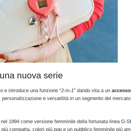
 una nuova serie
so e introduce una funzione “
2-in-1
” dando vita a un
accesso
 personalizzazione e versatilità in un segmento del mercato 
 nel 1994 come versione femminile della fortunata linea
G-S
a più compatta, colori più pop e un pubblico femminile più am