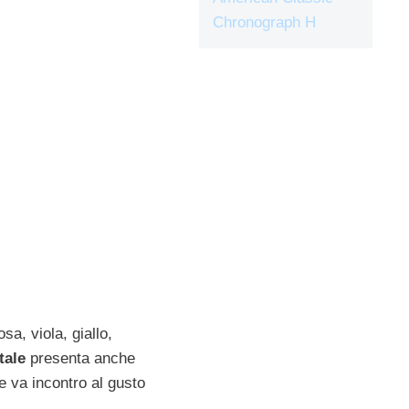
Chronograph H
sa, viola, giallo,
tale
presenta anche
 e va incontro al gusto