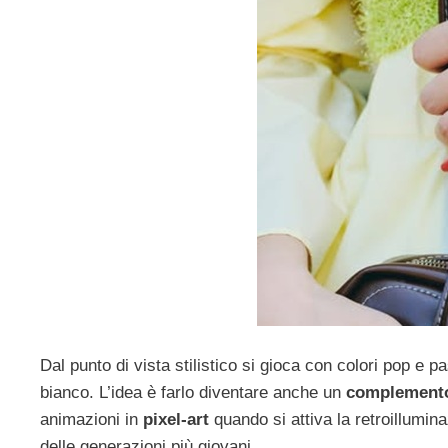
Dal punto di vista stilistico si gioca con colori pop e pa
bianco. L’idea è farlo diventare anche un
complement
animazioni in
pixel-art
quando si attiva la retroillumin
delle generazioni più giovani.