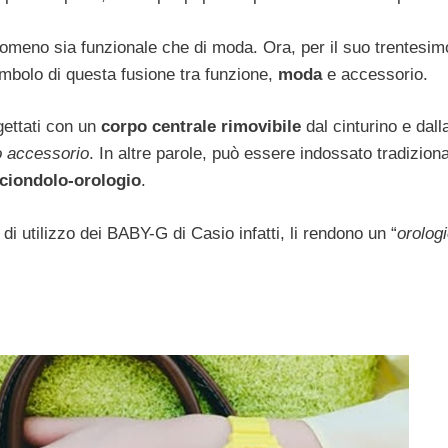
nomeno sia funzionale che di moda. Ora, per il suo trentesim
bolo di questa fusione tra funzione,
moda
e accessorio.
ettati con un
corpo centrale rimovibile
dal cinturino e dalla
o accessorio
. In altre parole, può essere indossato tradizio
ciondolo-orologio
.
di utilizzo dei BABY-G di Casio infatti, li rendono un “
orolog