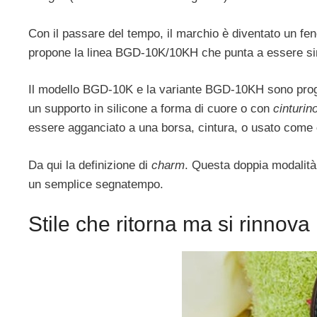
Con il passare del tempo, il marchio è diventato un fe
propone la linea BGD-10K/10KH che punta a essere sim
Il modello BGD-10K e la variante BGD-10KH sono prog
un supporto in silicone a forma di cuore o con
cinturin
essere agganciato a una borsa, cintura, o usato come
Da qui la definizione di
charm
. Questa doppia modalità 
un semplice segnatempo.
Stile che ritorna ma si rinnova