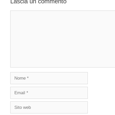
Lascia un commento
Commento
Nome
Email
Sito
web