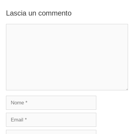
Lascia un commento
Commento
Nome
Email
Sito