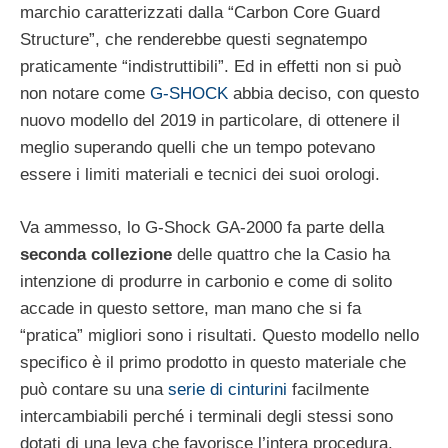
marchio caratterizzati dalla “Carbon Core Guard
Structure”, che renderebbe questi segnatempo
praticamente “indistruttibili”. Ed in effetti non si può
non notare come
G-SHOCK
abbia deciso, con questo
nuovo modello del 2019 in particolare, di ottenere il
meglio superando quelli che un tempo potevano
essere i limiti materiali e tecnici dei suoi orologi.
Va ammesso, lo G-Shock GA-2000 fa parte della
seconda collezione
delle quattro che la Casio ha
intenzione di produrre in carbonio e come di solito
accade in questo settore, man mano che si fa
“pratica” migliori sono i risultati. Questo modello nello
specifico è il primo prodotto in questo materiale che
può contare su una
serie di cinturini
facilmente
intercambiabili perché i terminali degli stessi sono
dotati di una leva che favorisce l’intera procedura.