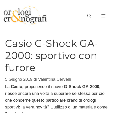
Vai
al
ME
contenuto
Casio G-Shock GA-
2000: sportivo con
furore
5 Giugno 2019
di
Valentina Cervelli
La
Casio
, proponendo il nuovo
G-Shock GA-2000
,
riesce ancora una volta a superare se stessa per ciò
che concerne questo particolare brand di orologi
sportivi: la vera novità? L’utilizzo di un materiale come