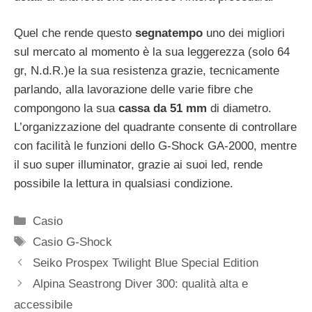
Quel che rende questo
segnatempo
uno dei migliori
sul mercato al momento è la sua leggerezza (solo 64
gr, N.d.R.)e la sua resistenza grazie, tecnicamente
parlando, alla lavorazione delle varie fibre che
compongono la sua
cassa da 51 mm
di diametro.
L’organizzazione del quadrante consente di controllare
con facilità le funzioni dello G-Shock GA-2000, mentre
il suo super illuminator, grazie ai suoi led, rende
possibile la lettura in qualsiasi condizione.
Categorie
Casio
Tag
Casio G-Shock
Navigazione
Seiko Prospex Twilight Blue Special Edition
articolo
Alpina Seastrong Diver 300: qualità alta e
accessibile