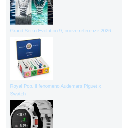
Grand Seiko Evolution 9, nuove referenze 2026
Royal Pop, il fenomeno Audemars Piguet x
Swatch