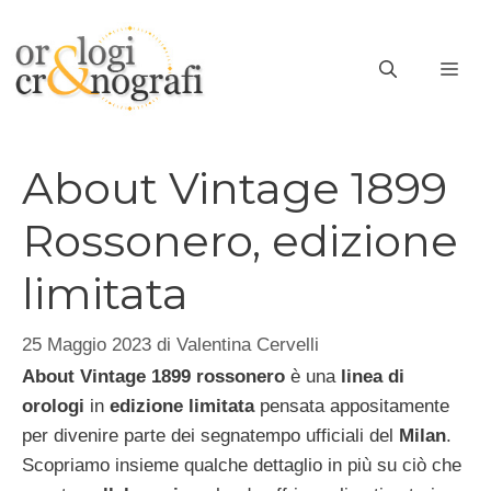
Vai
al
ME
contenuto
About Vintage 1899
Rossonero, edizione
limitata
25 Maggio 2023
di
Valentina Cervelli
About Vintage 1899 rossonero
è una
linea di
orologi
in
edizione limitata
pensata appositamente
per divenire parte dei segnatempo ufficiali del
Milan
.
Scopriamo insieme qualche dettaglio in più su ciò che