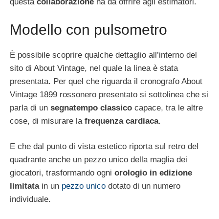
questa
collaborazione
ha da offrire agli estimatori.
Modello con pulsometro
È possibile scoprire qualche dettaglio all’interno del
sito di About Vintage, nel quale la linea è stata
presentata. Per quel che riguarda il cronografo About
Vintage 1899 rossonero presentato si sottolinea che si
parla di un
segnatempo classico
capace, tra le altre
cose, di misurare la
frequenza cardiaca
.
E che dal punto di vista estetico riporta sul retro del
quadrante anche un pezzo unico della maglia dei
giocatori, trasformando ogni
orologio in edizione
limitata
in un
pezzo unico
dotato di un numero
individuale.