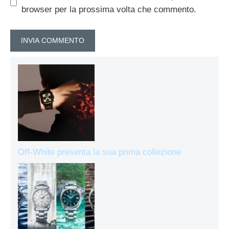
browser per la prossima volta che commento.
Off-White presenta la sua prima collezione