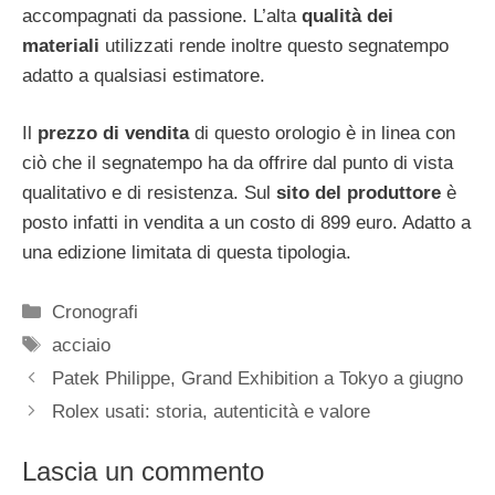
accompagnati da passione. L’alta
qualità dei
materiali
utilizzati rende inoltre questo segnatempo
adatto a qualsiasi estimatore.
Il
prezzo di vendita
di questo orologio è in linea con
ciò che il segnatempo ha da offrire dal punto di vista
qualitativo e di resistenza. Sul
sito del produttore
è
posto infatti in vendita a un costo di 899 euro. Adatto a
una edizione limitata di questa tipologia.
Categorie
Cronografi
Tag
acciaio
Navigazione
Patek Philippe, Grand Exhibition a Tokyo a giugno
articolo
Rolex usati: storia, autenticità e valore
Lascia un commento