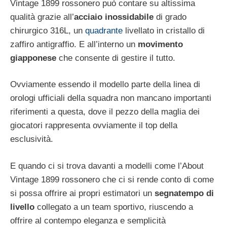
Vintage 1899 rossonero può contare su altissima
qualità grazie all’
acciaio inossidabile
di grado
chirurgico 316L, un
quadrante
livellato in cristallo di
zaffiro antigraffio. E all’interno un
movimento
giapponese
che consente di gestire il tutto.
Ovviamente essendo il modello parte della linea di
orologi ufficiali della squadra non mancano importanti
riferimenti a questa, dove il pezzo della maglia dei
giocatori rappresenta ovviamente il top della
esclusività.
E quando ci si trova davanti a modelli come l’About
Vintage 1899 rossonero che ci si rende conto di come
si possa offrire ai propri estimatori un
segnatempo di
livello
collegato a un team sportivo, riuscendo a
offrire al contempo eleganza e semplicità