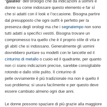
“
galateo
” dell’orologio che dà indicazioni a uomini e
donne su come indossare questo elemento e far sì
che si adatti con il look e l’occasione. Bisogna partire
dal presupposto che ogni outfit è perfetto per la
presenza degli orologi ma che i
segnatempo
non sono
tutti adatti a specifici vestiti. Bisogna trovare un
compromesso tra quello che è il proprio stile di vita e
gli abiti che si indossano. Generalmente gli uomini
dovrebbero puntare su modelli con le lancette ed il
cinturino di metallo
o cuoio ed il quadrante, per quanto
non ci siano indicazioni precise, sarebbe consigliabile
rotondo e dallo stile pulito. Il cinturino di
pelle ovviamente è più tradizionale ma non è quello il
suo problema: si usura facilmente e per questo deve
essere cambiato almeno ogni due anni.
Le donne possono spaziare di più grazie alla maggiore