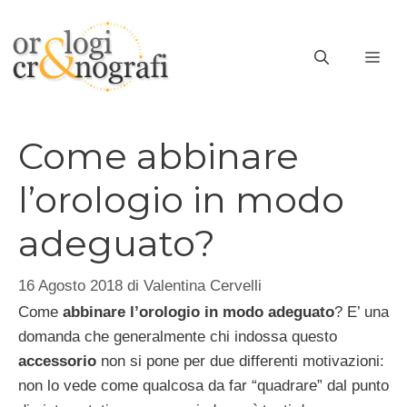
Vai
al
ME
contenuto
Come abbinare
l’orologio in modo
adeguato?
16 Agosto 2018
di
Valentina Cervelli
Come
abbinare l’orologio in modo adeguato
? E’ una
domanda che generalmente chi indossa questo
accessorio
non si pone per due differenti motivazioni:
non lo vede come qualcosa da far “quadrare” dal punto