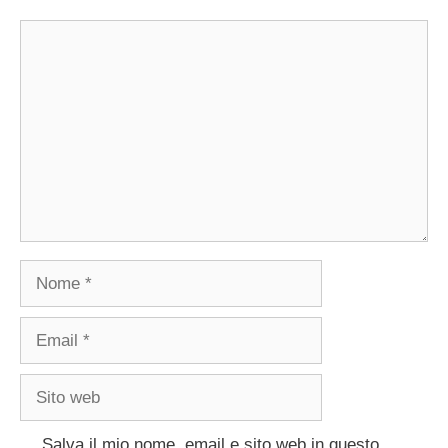
Commento
Nome
Email
Sito
web
Salva il mio nome, email e sito web in questo