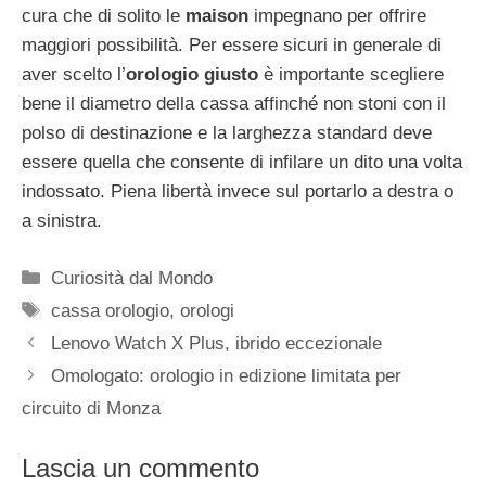
cura che di solito le
maison
impegnano per offrire
maggiori possibilità. Per essere sicuri in generale di
aver scelto l’
orologio giusto
è importante scegliere
bene il diametro della cassa affinché non stoni con il
polso di destinazione e la larghezza standard deve
essere quella che consente di infilare un dito una volta
indossato. Piena libertà invece sul portarlo a destra o
a sinistra.
Categorie
Curiosità dal Mondo
Tag
cassa orologio
,
orologi
Navigazione
Lenovo Watch X Plus, ibrido eccezionale
articolo
Omologato: orologio in edizione limitata per
circuito di Monza
Lascia un commento