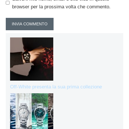
browser per la prossima volta che commento.
Off-White presenta la sua prima collezione