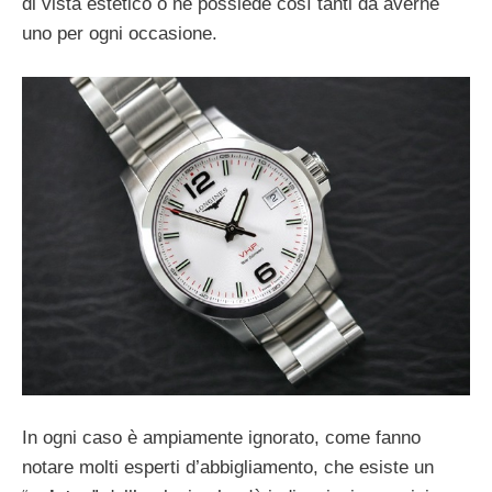
di vista estetico o ne possiede così tanti da averne
uno per ogni occasione.
In ogni caso è ampiamente ignorato, come fanno
notare molti esperti d’abbigliamento, che esiste un