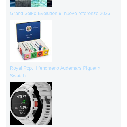
Grand Seiko Evolution 9, nuove referenze 2026
Royal Pop, il fenomeno Audemars Piguet x
Swatch