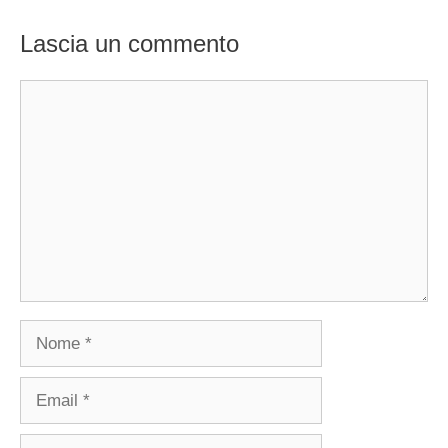
Lascia un commento
Commento
Nome
Email
Sito