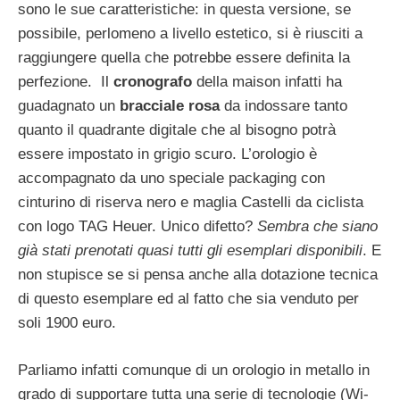
sono le sue caratteristiche: in questa versione, se
possibile, perlomeno a livello estetico, si è riusciti a
raggiungere quella che potrebbe essere definita la
perfezione. Il
cronografo
della maison infatti ha
guadagnato un
bracciale rosa
da indossare tanto
quanto il quadrante digitale che al bisogno potrà
essere impostato in grigio scuro. L’orologio è
accompagnato da uno speciale packaging con
cinturino di riserva nero e maglia Castelli da ciclista
con logo TAG Heuer. Unico difetto?
Sembra che siano
già stati prenotati quasi tutti gli esemplari disponibili
. E
non stupisce se si pensa anche alla dotazione tecnica
di questo esemplare ed al fatto che sia venduto per
soli 1900 euro.
Parliamo infatti comunque di un orologio in metallo in
grado di supportare tutta una serie di tecnologie (Wi-