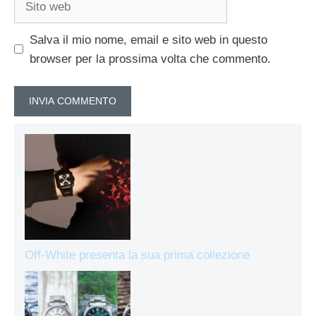
web
Salva il mio nome, email e sito web in questo
browser per la prossima volta che commento.
Off-White presenta la sua prima collezione