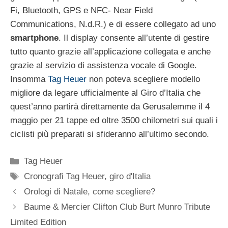
Fi, Bluetooth, GPS e NFC- Near Field
Communications, N.d.R.) e di essere collegato ad uno
smartphone
. Il display consente all’utente di gestire
tutto quanto grazie all’applicazione collegata e anche
grazie al servizio di assistenza vocale di Google.
Insomma
Tag Heuer
non poteva scegliere modello
migliore da legare ufficialmente al Giro d’Italia che
quest’anno partirà direttamente da Gerusalemme il 4
maggio per 21 tappe ed oltre 3500 chilometri sui quali i
ciclisti più preparati si sfideranno all’ultimo secondo.
Categorie
Tag Heuer
Tag
Cronografi Tag Heuer
,
giro d'Italia
Navigazione
Orologi di Natale, come scegliere?
articolo
Baume & Mercier Clifton Club Burt Munro Tribute
Limited Edition