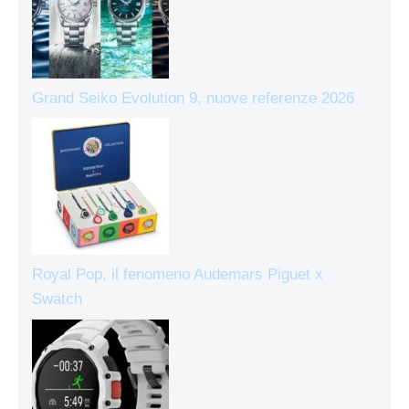
Grand Seiko Evolution 9, nuove referenze 2026
Royal Pop, il fenomeno Audemars Piguet x
Swatch