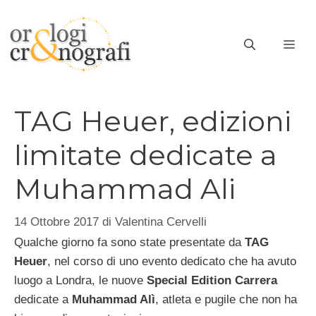
Vai
al
ME
contenuto
TAG Heuer, edizioni
limitate dedicate a
Muhammad Ali
14 Ottobre 2017
di
Valentina Cervelli
Qualche giorno fa sono state presentate da
TAG
Heuer
, nel corso di uno evento dedicato che ha avuto
luogo a Londra, le nuove
Special Edition Carrera
dedicate a
Muhammad Alì
, atleta e pugile che non ha