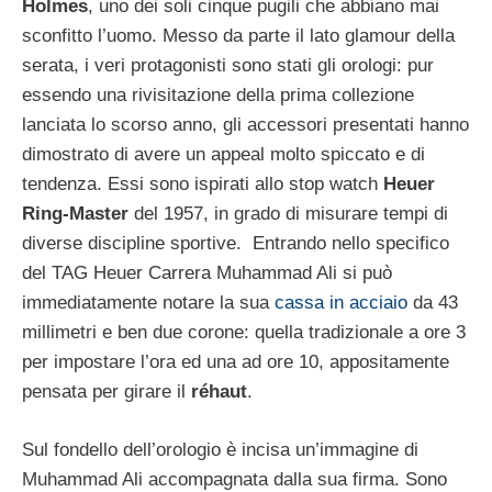
Holmes
, uno dei soli cinque pugili che abbiano mai
sconfitto l’uomo. Messo da parte il lato glamour della
serata, i veri protagonisti sono stati gli orologi: pur
essendo una rivisitazione della prima collezione
lanciata lo scorso anno, gli accessori presentati hanno
dimostrato di avere un appeal molto spiccato e di
tendenza. Essi sono ispirati allo stop watch
Heuer
Ring-Master
del 1957, in grado di misurare tempi di
diverse discipline sportive. Entrando nello specifico
del TAG Heuer Carrera Muhammad Ali si può
immediatamente notare la sua
cassa in acciaio
da 43
millimetri e ben due corone: quella tradizionale a ore 3
per impostare l’ora ed una ad ore 10, appositamente
pensata per girare il
réhaut
.
Sul fondello dell’orologio è incisa un’immagine di
Muhammad Ali accompagnata dalla sua firma. Sono