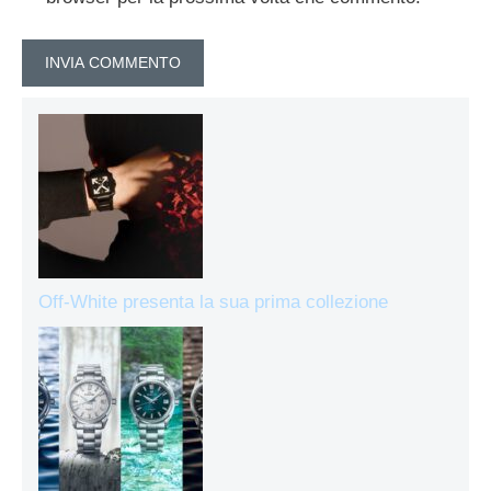
Off-White presenta la sua prima collezione