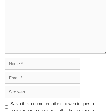
Commento
Nome
Email
Sito
web
Salva il mio nome, email e sito web in questo
browser per la prossima volta che commento.