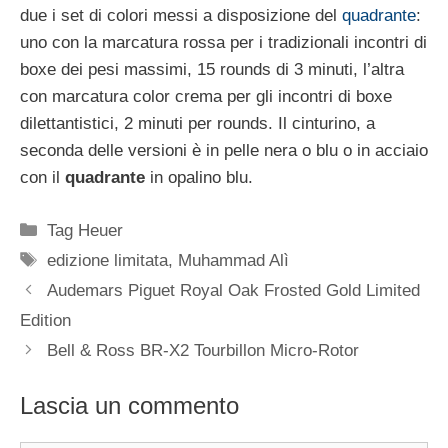
due i set di colori messi a disposizione del
quadrante
:
uno con la marcatura rossa per i tradizionali incontri di
boxe dei pesi massimi, 15 rounds di 3 minuti, l’altra
con marcatura color crema per gli incontri di boxe
dilettantistici, 2 minuti per rounds. Il cinturino, a
seconda delle versioni è in pelle nera o blu o in acciaio
con il
quadrante
in opalino blu.
Categorie
Tag Heuer
Tag
edizione limitata
,
Muhammad Alì
Navigazione
Audemars Piguet Royal Oak Frosted Gold Limited
articolo
Edition
Bell & Ross BR‐X2 Tourbillon Micro-Rotor
Lascia un commento