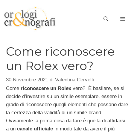
Vai
al
ME
contenuto
Come riconoscere
un Rolex vero?
30 Novembre 2021
di
Valentina Cervelli
Come
riconoscere un Rolex
vero? È basilare, se si
decide d’investire su un simile esemplare, essere in
grado di riconoscere quegli elementi che possano dare
la certezza della validità di un simile brand.
Ovviamente la prima cosa da fare è quella di affidarsi
a un
canale ufficiale
in modo tale da avere il più