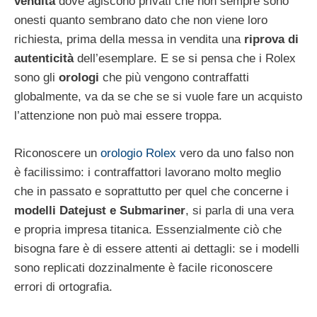
vendita
dove agiscono privati che non sempre sono
onesti quanto sembrano dato che non viene loro
richiesta, prima della messa in vendita una
riprova di
autenticità
dell’esemplare. E se si pensa che i Rolex
sono gli
orologi
che più vengono contraffatti
globalmente, va da se che se si vuole fare un acquisto
l’attenzione non può mai essere troppa.
Riconoscere un
orologio Rolex
vero da uno falso non
è facilissimo: i contraffattori lavorano molto meglio
che in passato e soprattutto per quel che concerne i
modelli Datejust e Submariner
, si parla di una vera
e propria impresa titanica. Essenzialmente ciò che
bisogna fare è di essere attenti ai dettagli: se i modelli
sono replicati dozzinalmente è facile riconoscere
errori di ortografia.