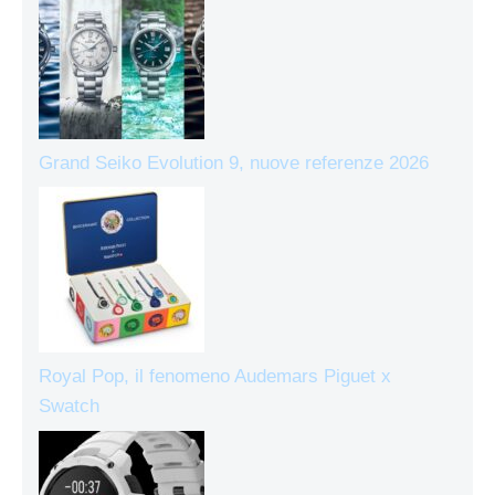
Grand Seiko Evolution 9, nuove referenze 2026
Royal Pop, il fenomeno Audemars Piguet x
Swatch