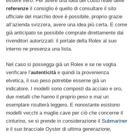
essere vero. Per avere una idea del costo reale delle
referenze
il consiglio è quello di consultare il sito
ufficiale del marchio dove è possibile, proprio grazie
all’azienda svizzera, avere una idea più certa. E come
già anticipato se possibile comprate direttamente dai
rivenditori autorizzati: il portale della Rolex al suo
interno ne presenza una lista.
Nel caso si possegga già un Rolex e se ne voglia
verificare l’
autenticità
e quindi la provenienza
elvetica, il suo peso potrebbe esserne già un
indicatore. I modelli sono composti da acciaio e oro,
due metalli che hanno il proprio peso e mai un
esemplare risulterà leggero. E nonostante esistono
modelli vecchi a maglie cave per ciò che concerne il
cinturino, se si prende in considerazione il
Submariner
e il suo bracciale Oyster di ultima generazione,