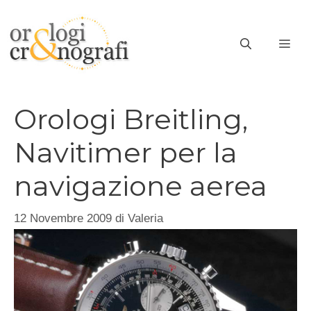
Vai
al
ME
contenuto
Orologi Breitling,
Navitimer per la
navigazione aerea
12 Novembre 2009
di
Valeria