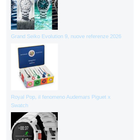
Grand Seiko Evolution 9, nuove referenze 2026
Royal Pop, il fenomeno Audemars Piguet x
Swatch