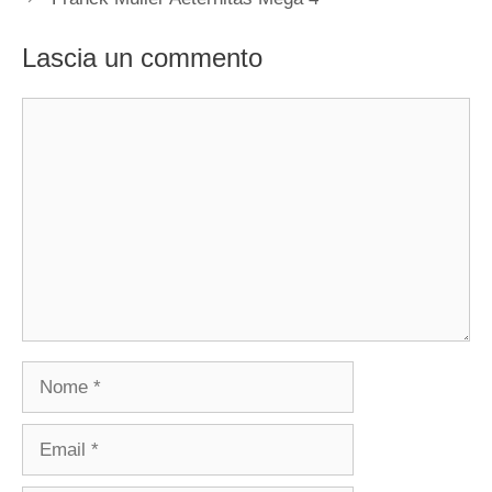
Lascia un commento
Commento
Nome
Email