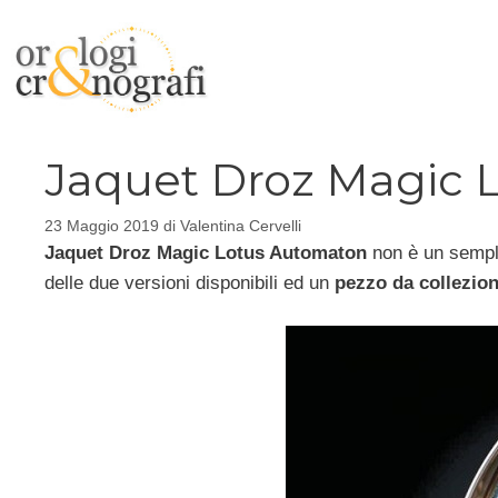
Vai
al
contenuto
Jaquet Droz Magic L
23 Maggio 2019
di
Valentina Cervelli
Jaquet Droz Magic Lotus Automaton
non è un sempli
delle due versioni disponibili ed un
pezzo da collezio