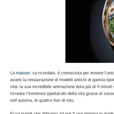
La
maison
, va ricordato, è conosciuta per essere l’un
avanti la restaurazione di modelli antichi di questa tip
vita: la sua incredibile animazione dura più di 4 minuti 
ricreare l’immenso spettacolo della vita grazie al susseg
nell’automa, di quattro fiori di loto.
Ecco quindi che abbiamo ad ore 3 una gemma in madrepe