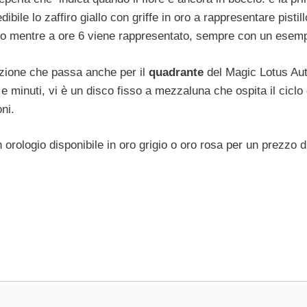
ibile lo zaffiro giallo con griffe in oro a rappresentare pistil
no mentre a ore 6 viene rappresentato, sempre con un esempl
azione che passa anche per il
quadrante
del Magic Lotus Aut
e minuti, vi è un disco fisso a mezzaluna che ospita il ciclo 
ni.
rologio disponibile in oro grigio o oro rosa per un prezzo d