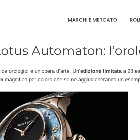
MARCHI E MERCATO
ROL
otus Automaton: l’orol
ce orologio: è un’opera d’arte. Un’
edizione limitata
a 28 es
ne
magnifico per coloro che se ne aggiudicheranno un esemp