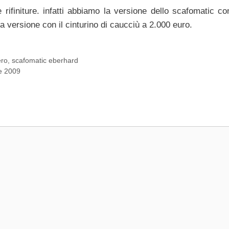
 rifiniture. infatti abbiamo la versione dello scafomatic co
 versione con il cinturino di caucciù a 2.000 euro.
ero
,
scafomatic eberhard
pe 2009