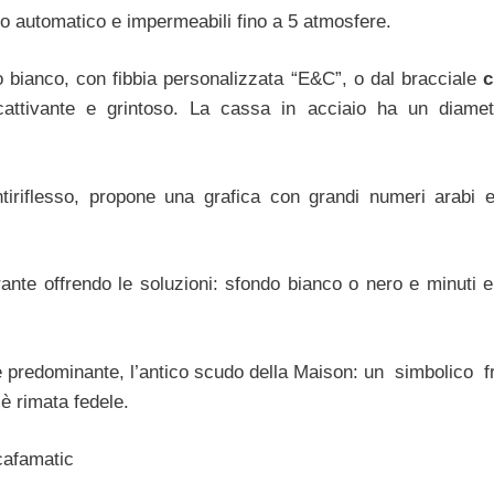
o automatico e impermeabili fino a 5 atmosfere.
 bianco, con fibbia personalizzata “E&C”, o dal bracciale
c
attivante e grintoso. La cassa in acciaio ha un diametr
tiriflesso, propone una grafica con grandi numeri arabi e 
rante offrendo le soluzioni: sfondo bianco o nero e minuti e
e e predominante, l’antico scudo della Maison: un simbolico
è rimata fedele.