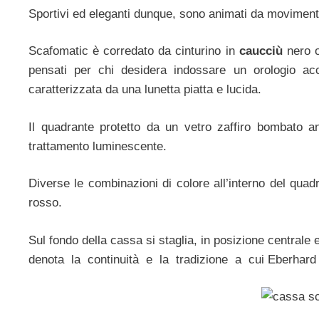
Sportivi ed eleganti dunque, sono animati da moviment
Scafomatic è corredato da cinturino in
caucciù
nero o
pensati per chi desidera indossare un orologio acc
caratterizzata da una lunetta piatta e lucida.
Il quadrante protetto da un vetro zaffiro bombato an
trattamento luminescente.
Diverse le combinazioni di colore all’interno del quad
rosso.
Sul fondo della cassa si staglia, in posizione central
denota la continuità e la tradizione a cui Eberhard 