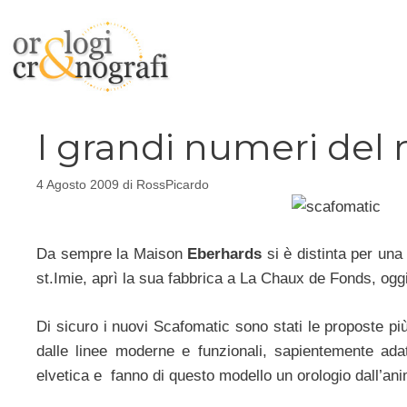
Vai
al
contenuto
I grandi numeri del
4 Agosto 2009
di
RossPicardo
Da sempre la Maison
Eberhards
si è distinta per un
st.Imie, aprì la sua fabbrica a La Chaux de Fonds, oggi
Di sicuro i nuovi Scafomatic sono stati le proposte p
dalle linee moderne e funzionali, sapientemente ada
elvetica e fanno di questo modello un orologio dall’ani