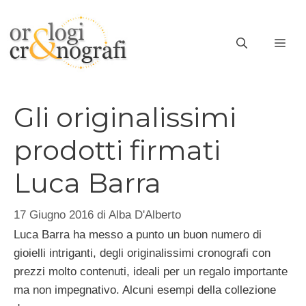
Vai
al
ME
contenuto
Gli originalissimi
prodotti firmati
Luca Barra
17 Giugno 2016
di
Alba D'Alberto
Luca Barra ha messo a punto un buon numero di
gioielli intriganti, degli originalissimi cronografi con
prezzi molto contenuti, ideali per un regalo importante
ma non impegnativo. Alcuni esempi della collezione