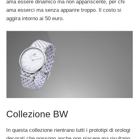
ama essere dinamico ma non appariscente, per chi
ama esserci ma senza apparire troppo. Il costo si
aggira intorno ai 50 euro.
Collezione BW
In questa collezione rientrano tutti i prototipi di orologi
decorati che possono anche non piacere ma risultano