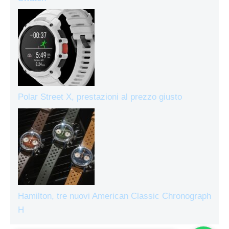
Polar Street X, prestazioni al prezzo giusto
Hamilton, tre nuovi American Classic Chronograph
H