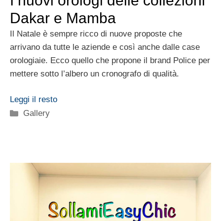
I nuovi orologi delle collezioni
Dakar e Mamba
Il Natale è sempre ricco di nuove proposte che
arrivano da tutte le aziende e così anche dalle case
orologiaie. Ecco quello che propone il brand Police per
mettere sotto l’albero un cronografo di qualità.
Leggi il resto
Categorie
Gallery