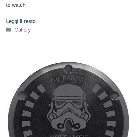
to watch.
Leggi il resto
Categorie
Gallery