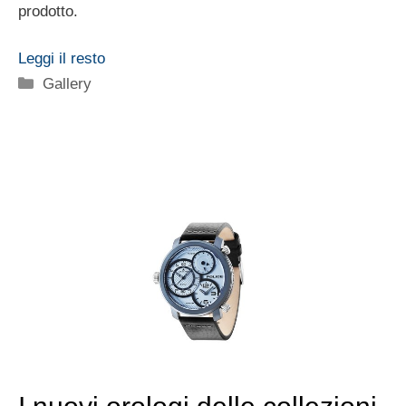
prodotto.
Leggi il resto
Categorie
Gallery