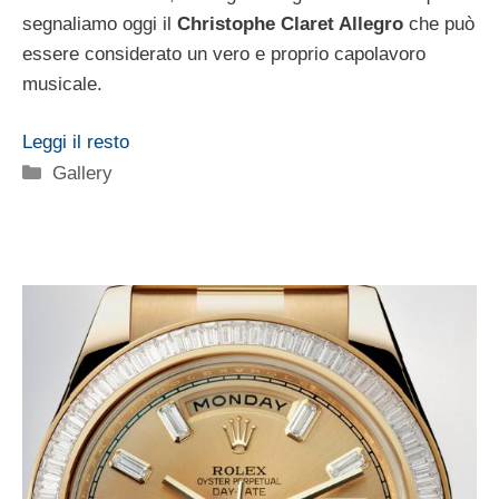
segnaliamo oggi il
Christophe Claret Allegro
che può
essere considerato un vero e proprio capolavoro
musicale.
Leggi il resto
Categorie
Gallery