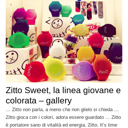
Zitto Sweet, la linea giovane e
colorata – gallery
… Zitto non parla, a meno che non glielo si chieda …
Zitto gioca con i colori, adora essere guardato … Zitto
è portatore sano di vitalità ed energia. Zitto. It’s time