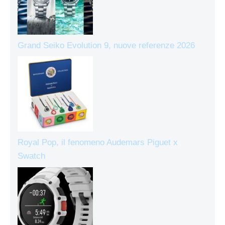
Grand Seiko Evolution 9, nuove referenze 2026
Royal Pop, il fenomeno Audemars Piguet x
Swatch