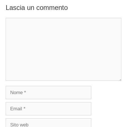
Lascia un commento
Commento
Nome
Email
Sito