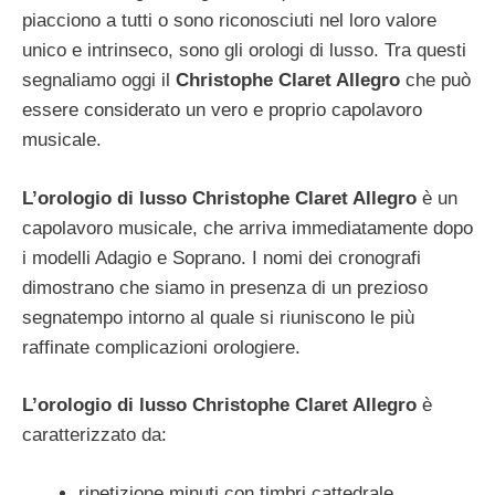
piacciono a tutti o sono riconosciuti nel loro valore
unico e intrinseco, sono gli orologi di lusso. Tra questi
segnaliamo oggi il
Christophe Claret Allegro
che può
essere considerato un vero e proprio capolavoro
musicale.
L’orologio di lusso
Christophe Claret Allegro
è un
capolavoro musicale, che arriva immediatamente dopo
i modelli Adagio e Soprano. I nomi dei cronografi
dimostrano che siamo in presenza di un prezioso
segnatempo intorno al quale si riuniscono le più
raffinate complicazioni orologiere.
L’orologio di lusso
Christophe Claret Allegro
è
caratterizzato da:
ripetizione minuti con timbri cattedrale,