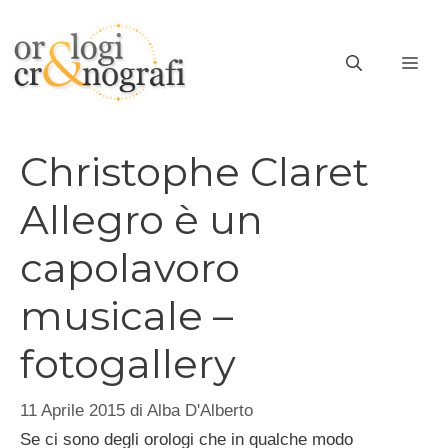
Vai
al
ME
contenuto
Christophe Claret
Allegro è un
capolavoro
musicale –
fotogallery
11 Aprile 2015
di
Alba D'Alberto
Se ci sono degli orologi che in qualche modo