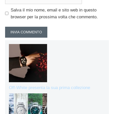
web
Salva il mio nome, email e sito web in questo
browser per la prossima volta che commento.
Off-White presenta la sua prima collezione