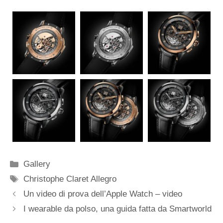
Categorie
Gallery
Tag
Christophe Claret Allegro
Navigazione
Un video di prova dell’Apple Watch – video
articolo
I wearable da polso, una guida fatta da Smartworld