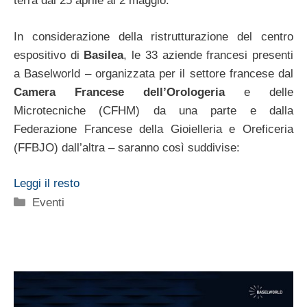
terrà dal 25 aprile al 2 maggio.
In considerazione della ristrutturazione del centro
espositivo di
Basilea
, le 33 aziende francesi presenti
a Baselworld – organizzata per il settore francese dal
Camera Francese dell’Orologeria
e delle
Microtecniche (CFHM) da una parte e dalla
Federazione Francese della Gioielleria e Oreficeria
(FFBJO) dall’altra – saranno così suddivise:
Leggi il resto
Categorie
Eventi