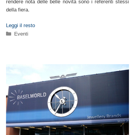
rendere nota delle belle novità sono i referenti stessi
della fiera.
Leggi il resto
Categorie
Eventi