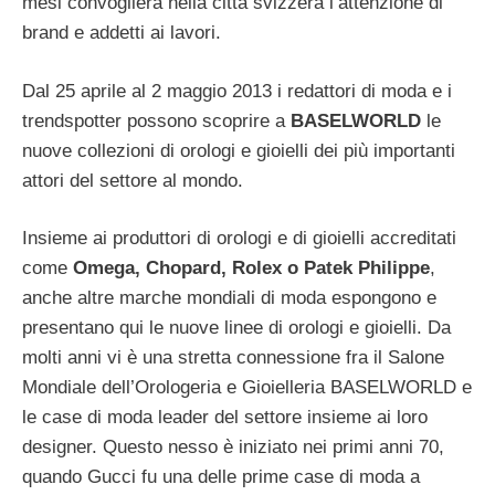
mesi convoglierà nella città svizzera l’attenzione di
brand e addetti ai lavori.
Dal 25 aprile al 2 maggio 2013 i redattori di moda e i
trendspotter possono scoprire a
BASELWORLD
le
nuove collezioni di orologi e gioielli dei più importanti
attori del settore al mondo.
Insieme ai produttori di orologi e di gioielli accreditati
come
Omega, Chopard, Rolex o Patek Philippe
,
anche altre marche mondiali di moda espongono e
presentano qui le nuove linee di orologi e gioielli. Da
molti anni vi è una stretta connessione fra il Salone
Mondiale dell’Orologeria e Gioielleria BASELWORLD e
le case di moda leader del settore insieme ai loro
designer. Questo nesso è iniziato nei primi anni 70,
quando Gucci fu una delle prime case di moda a