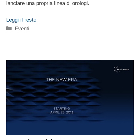
lanciare una propria linea di orologi.
Leggi il resto
Categorie
Eventi