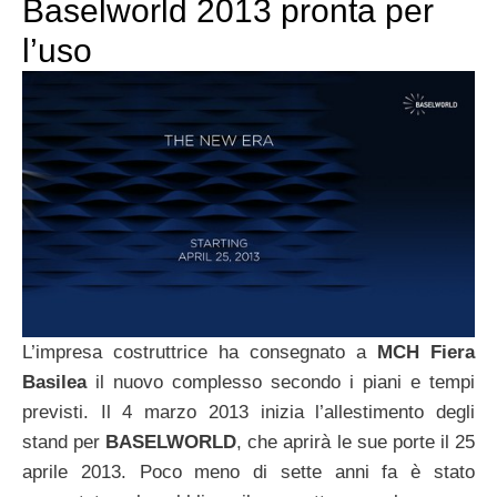
Baselworld 2013 pronta per
l’uso
L’impresa costruttrice ha consegnato a
MCH Fiera
Basilea
il nuovo complesso secondo i piani e tempi
previsti. Il 4 marzo 2013 inizia l’allestimento degli
stand per
BASELWORLD
, che aprirà le sue porte il 25
aprile 2013. Poco meno di sette anni fa è stato