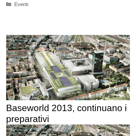
Categorie
Eventi
Baseworld 2013, continuano i
preparativi