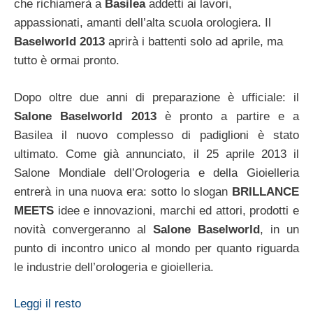
che richiamerà a
Basilea
addetti ai lavori,
appassionati, amanti dell’alta scuola orologiera. Il
Baselworld 2013
aprirà i battenti solo ad aprile, ma
tutto è ormai pronto.
Dopo oltre due anni di preparazione è ufficiale: il
Salone Baselworld 2013
è pronto a partire e a
Basilea il nuovo complesso di padiglioni è stato
ultimato. Come già annunciato, il 25 aprile 2013 il
Salone Mondiale dell’Orologeria e della Gioielleria
entrerà in una nuova era: sotto lo slogan
BRILLANCE
MEETS
idee e innovazioni, marchi ed attori, prodotti e
novità convergeranno al
Salone Baselworld
, in un
punto di incontro unico al mondo per quanto riguarda
le industrie dell’orologeria e gioielleria.
Leggi il resto