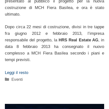
presentato al pubblico il progetto per la nuova
costruzione di MCH Fiera Basilea, e ora è stato
ultimato.
Dopo circa 22 mesi di costruzione, divisi in tre tappe
fra giugno 2012 e febbraio 2013, l’impresa
responsabile del progetto, la
HRS Real Estate AG
, in
data 8 febbraio 2013 ha consegnato il nuovo
complesso a MCH Fiera Basilea secondo i piani e
tempi previsti.
Leggi il resto
Categorie
Eventi