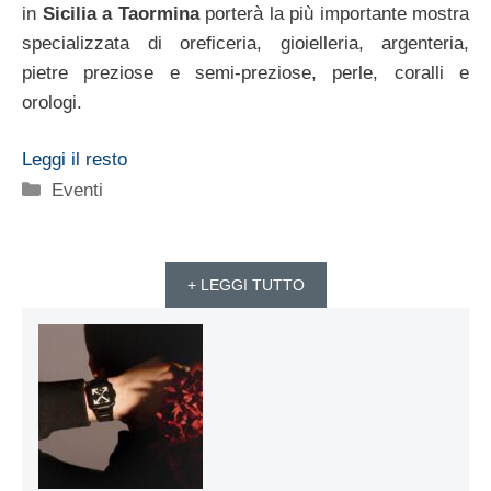
in
Sicilia a Taormina
porterà la più importante mostra
specializzata di oreficeria, gioielleria, argenteria,
pietre preziose e semi-preziose, perle, coralli e
orologi.
Leggi il resto
Categorie
Eventi
+ LEGGI TUTTO