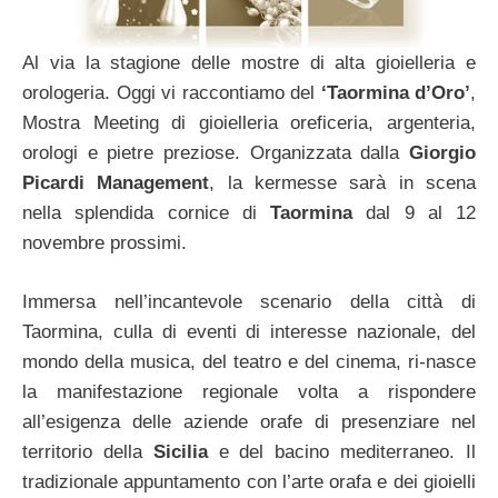
Al via la stagione delle mostre di alta gioielleria e
orologeria. Oggi vi raccontiamo del
‘Taormina d’Oro’
,
Mostra Meeting di gioielleria oreficeria, argenteria,
orologi e pietre preziose. Organizzata dalla
Giorgio
Picardi Management
, la kermesse sarà in scena
nella splendida cornice di
Taormina
dal 9 al 12
novembre prossimi.
Immersa nell’incantevole scenario della città di
Taormina, culla di eventi di interesse nazionale, del
mondo della musica, del teatro e del cinema, ri-nasce
la manifestazione regionale volta a rispondere
all’esigenza delle aziende orafe di presenziare nel
territorio della
Sicilia
e del bacino mediterraneo. Il
tradizionale appuntamento con l’arte orafa e dei gioielli