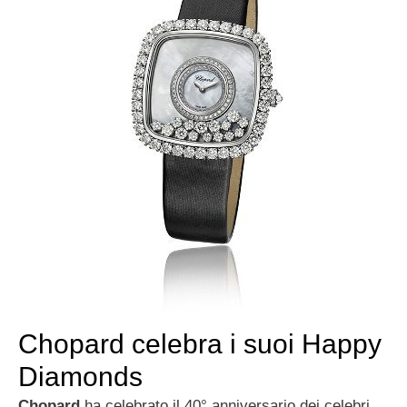
Chopard celebra i suoi Happy
Diamonds
Chopard
ha celebrato il 40° anniversario dei celebri