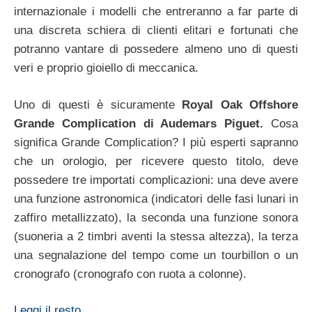
internazionale i modelli che entreranno a far parte di
una discreta schiera di clienti elitari e fortunati che
potranno vantare di possedere almeno uno di questi
veri e proprio gioiello di meccanica.
Uno di questi è sicuramente
Royal Oak Offshore
Grande Complication di Audemars Piguet.
Cosa
significa Grande Complication? I più esperti sapranno
che un orologio, per ricevere questo titolo, deve
possedere tre importati complicazioni: una deve avere
una funzione astronomica (indicatori delle fasi lunari in
zaffiro metallizzato), la seconda una funzione sonora
(suoneria a 2 timbri aventi la stessa altezza), la terza
una segnalazione del tempo come un tourbillon o un
cronografo (cronografo con ruota a colonne).
Leggi il resto