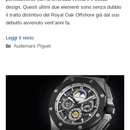
design. Questi ultimi due elementi sono senza dubbio
il tratto distintivo del Royal Oak Offshore già dal suo
debutto avvenuto vent’anni fa.
Leggi il resto
Categorie
Audemars Piguet