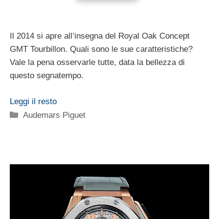
Il 2014 si apre all’insegna del Royal Oak Concept
GMT Tourbillon. Quali sono le sue caratteristiche?
Vale la pena osservarle tutte, data la bellezza di
questo segnatempo.
Leggi il resto
Categorie
Audemars Piguet