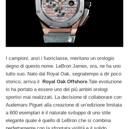
I campioni, anzi i fuoriclasse, meritano un orologio
degno di questo nome. LeBron James, ora, ne ha uno
tutto suo. Nato dal Royal Oak, segnatempo a dir poco
storico, arriva il
Royal Oak Offshore
.Tale evoluzione
lo ha portato a essere uno dei più ambiti orologi
sportivi mai realizzati. La decisione di collaborare con
Audemars Piguet alla creazione di un’edizione limitata
a 600 esemplari è il naturale sviluppo di uno stile
elegante quale è quello di LeBron che si combina
perfettamente con la sfrontata virilità e il solido