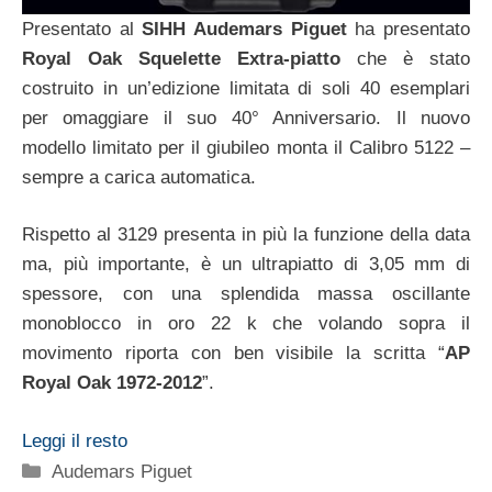
Presentato al
SIHH Audemars Piguet
ha presentato
Royal Oak Squelette Extra-piatto
che è stato
costruito in un’edizione limitata di soli 40 esemplari
per omaggiare il suo 40° Anniversario. Il nuovo
modello limitato per il giubileo monta il Calibro 5122 –
sempre a carica automatica.
Rispetto al 3129 presenta in più la funzione della data
ma, più importante, è un ultrapiatto di 3,05 mm di
spessore, con una splendida massa oscillante
monoblocco in oro 22 k che volando sopra il
movimento riporta con ben visibile la scritta “
AP
Royal Oak 1972-2012
”.
Leggi il resto
Categorie
Audemars Piguet