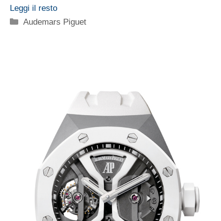
Leggi il resto
Categorie
Audemars Piguet