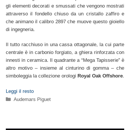
gli elementi decorati e smussati che vengono mostrati
attraverso il fondello chiuso da un cristallo zaffiro e
che animano il calibro 2897 che muove questo gioiello
di ingegneria.
Il tutto racchiuso in una cassa ottagonale, la cui parte
centrale è in carbonio forgiato, a ghiera rinforzata con
innesti in ceramica. Il quadrante a “Mega Tapisserie” è
altro motivo – insieme al cinturino di gomma – che
simboleggia la collezione orologi
Royal Oak Offshore
.
Leggi il resto
Categorie
Audemars Piguet