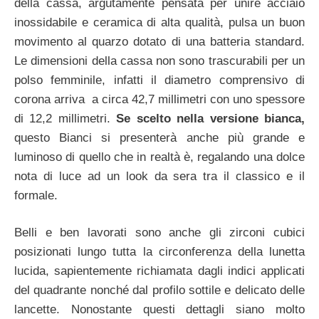
della cassa, argutamente pensata per unire acciaio
inossidabile e ceramica di alta qualità, pulsa un buon
movimento al quarzo dotato di una batteria standard.
Le dimensioni della cassa non sono trascurabili per un
polso femminile, infatti il diametro comprensivo di
corona arriva a circa 42,7 millimetri con uno spessore
di 12,2 millimetri.
Se scelto nella versione bianca,
questo Bianci si presenterà anche più grande e
luminoso di quello che in realtà è, regalando una dolce
nota di luce ad un look da sera tra il classico e il
formale.
Belli e ben lavorati sono anche gli zirconi cubici
posizionati lungo tutta la circonferenza della lunetta
lucida, sapientemente richiamata dagli indici applicati
del quadrante nonché dal profilo sottile e delicato delle
lancette. Nonostante questi dettagli siano molto