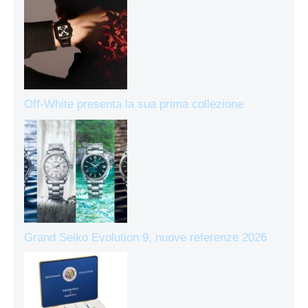
Off-White presenta la sua prima collezione
Grand Seiko Evolution 9, nuove referenze 2026