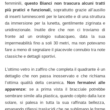
femminili,
questo Bianci non trascura alcuni tratti
più pratici e funzionali,
soprattutto grazie all’ausilio
di inserti luminescenti per le lancette e di una struttura
da immersione per la lunetta, gentilmente zigrinata e
unidirezionale. Inutile dire che non ci troviamo di
fronte ad un orologio subacqueo, data la sua
impermeabilità fino a soli 30 metri, ma non potevamo
fare a meno di segnalare il piacevole connubio tra note
classiche e dettagli sportivi.
L’ottimo vetro in zaffiro che completa il quadrante è un
dettaglio che non passa inosservato e che richiama
l’ottima qualità della ceramica.
Non fermatevi alle
apparenze:
se a prima vista il bracciale potrebbe
sembrare simile alla plastica, quando colpito dalla luce
solare, si palesa in tutta la sua raffinata bellezza,
emanando riflessi traslucidi che ne sublimano le forme