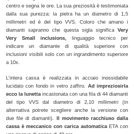
centro e segna le ore. La sua preziosità è testimoniata
dalla sua purezza: la pietra ha un diametro di 1,5
millimetri ed è del tipo VVS. Coloro che amano i
diamanti sapranno che questa sigla significa
Very
Very Small inclusions,
linguaggio tecnico per
indicare un diamante di qualità superiore con
inclusioni visibili solo con un ingrandimento superiore
a 10x.
L’intera cassa è realizzata in acciaio inossidabile
lucidato con fondo in vetro zaffiro.
Ad impreziosirla
ecco la lunetta
incastonata con una fila di 44 diamanti
del tipo VVS dal diametro di 2,10 millimetri (in
alternativa potrete scegliere anche la versione con
due file di diamanti).
Il movimento racchiuso dalla
cassa è meccanico con carica automatica
ETA con