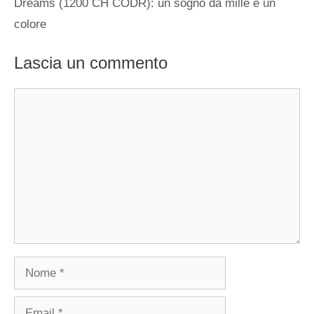
Dreams (1200 CH CODR): un sogno da mille e un
colore
Lascia un commento
Commento
Nome
Email