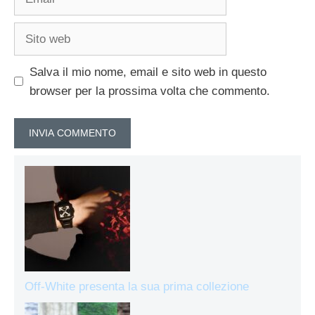
Sito
web
Salva il mio nome, email e sito web in questo
browser per la prossima volta che commento.
Off-White presenta la sua prima collezione