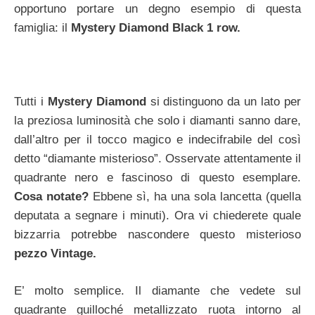
opportuno portare un degno esempio di questa
famiglia: il
Mystery Diamond Black 1 row.
Tutti i
Mystery Diamond
si distinguono da un lato per
la preziosa luminosità che solo i diamanti sanno dare,
dall’altro per il tocco magico e indecifrabile del così
detto “diamante misterioso”. Osservate attentamente il
quadrante nero e fascinoso di questo esemplare.
Cosa notate?
Ebbene sì, ha una sola lancetta (quella
deputata a segnare i minuti). Ora vi chiederete quale
bizzarria potrebbe nascondere questo misterioso
pezzo Vintage.
E’ molto semplice. Il diamante che vedete sul
quadrante guilloché metallizzato ruota intorno al