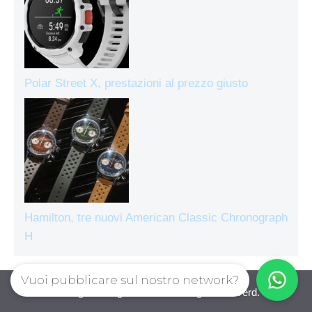
Polar Street X, prestazioni al prezzo giusto
Hamilton, tre nuovi American Classic Chronograph
H
Vuoi pubblicare sul nostro network?
Orologiecronografi © 2026. All right reserverd.