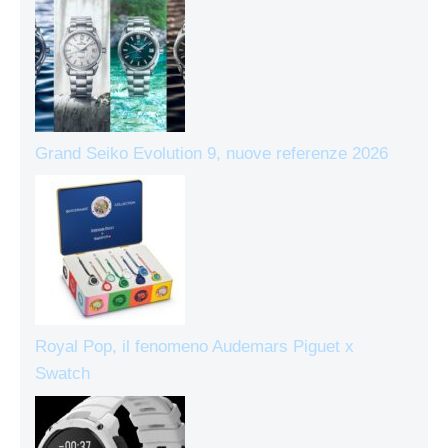
Grand Seiko Evolution 9, nuove referenze 2026
Royal Pop, il fenomeno Audemars Piguet x
Swatch