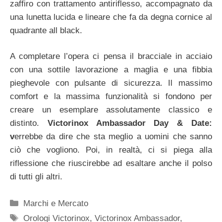
zaffiro con trattamento antiriflesso, accompagnato da
una lunetta lucida e lineare che fa da degna cornice al
quadrante all black.
A completare l’opera ci pensa il bracciale in acciaio
con una sottile lavorazione a maglia e una fibbia
pieghevole con pulsante di sicurezza. Il massimo
comfort e la massima funzionalità si fondono per
creare un esemplare assolutamente classico e
distinto.
Victorinox Ambassador Day & Date:
v
errebbe da dire che sta meglio a uomini che sanno
ciò che vogliono. Poi, in realtà, ci si piega alla
riflessione che riuscirebbe ad esaltare anche il polso
di tutti gli altri.
Categorie
Marchi e Mercato
Tag
Orologi Victorinox
,
Victorinox Ambassador
,