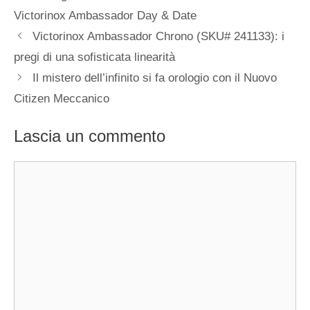
Victorinox Ambassador Day & Date
Navigazione
Victorinox Ambassador Chrono (SKU# 241133): i
articolo
pregi di una sofisticata linearità
Il mistero dell’infinito si fa orologio con il Nuovo
Citizen Meccanico
Lascia un commento
Commento