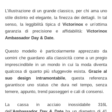
L’illustrazione di un grande classico, per chi ama uno
stile distinto ed elegante, la finezza dei dettagli. In tal
senso, la leggibilità tipica d
Victorinox
e un’ottima
garanzia di precisione e affidabilità:
Victorinox
Ambassador Day & Date.
Questo modello è particolarmente apprezzato da
uomini che guardano alla classicità come a un pregio
imprescindibile in un mondo in cui la moda diventa
qualcosa di quanto più sfuggevole esista.
Grazie al
suo design intramontabile
, questa referenza
garantisce uno status che dura nel tempo, senza
temere, appunto, trend passeggeri e cali di consensi.
La cassa in acciaio inossidabile 316L
dell’
Ambassador Day & Date
ha un diametro di 41