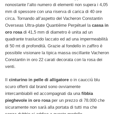
nonostante l’alto numero di elementi non supera i 4,05
mm di spessore con una riserva di carica di 40 ore
circa. Tornando all’aspetto del Vacheron Constantin
Overseas Ultra-plate Quantième Perpétuel la
cassa in
oro rosa
di 41,5 mm di diametro è unita ad un
quadrante traslucido laccato ed ad una impermeabilità
di 50 mt di profondità. Grazie al fondello in zaffiro è
possibile visionare la tipica massa oscillante Vacheron
Constantin in oro 22 carati decorata con la rosa dei
venti.
II
cinturino in pelle di alligatore
o in caucciù blu
scuro offerti dal brand sono ovviamente
intercambiabili ed accompagnati da una
fibbia
pieghevole in oro rosa
per un prezzo di 78.000 che
sicuramente non sarà alla portata di tutti ma che