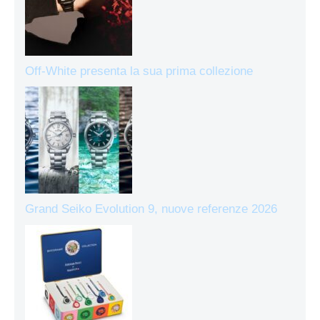
Off-White presenta la sua prima collezione
Grand Seiko Evolution 9, nuove referenze 2026