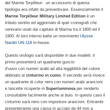
del Marine Torpilleur: un accessorio di questa
tipologia era infatti da preventivare. Essenzialmente il
Marine Torpilleur Military Limited Edition
è un
tributo sentito ed aggiornato di quei cronografi che
venivano usati dai capitani di Marina tra il 1800 ed il
1900. Al loro interno batte un movimento
Ulysse
Nardin UN-118
in-house.
Questo orologio sarà disponibile in due modelli: il
primo presenterà un quadrante guscio
d’uovo con numeri arabi ad alta leggibilità del colore
abbinato al
cinturino in cuoio
. Il secondo avrà invece
un quadrante di color nero con numeri arabi arancioni
e lancette ricoperte in
Superluminova
per renderlo
consultabile facilmente anche al buio. In questo caso il
cinturino sarà nero con impunture arancioni. Entrambi
presenteranno una cassa in acciaio da 44 mm a