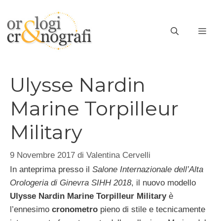
Vai
al
ME
contenuto
Ulysse Nardin
Marine Torpilleur
Military
9 Novembre 2017
di
Valentina Cervelli
In anteprima presso il
Salone Internazionale dell’Alta
Orologeria di Ginevra SIHH 2018
, il nuovo modello
Ulysse Nardin Marine Torpilleur Military
è
l’ennesimo
cronometro
pieno di stile e tecnicamente