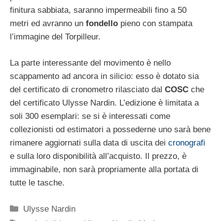
finitura sabbiata, saranno impermeabili fino a 50
metri ed avranno un
fondello
pieno con stampata
l’immagine del Torpilleur.
La parte interessante del movimento è nello
scappamento ad ancora in silicio: esso è dotato sia
del certificato di cronometro rilasciato dal
COSC
che
del certificato Ulysse Nardin. L’edizione è limitata a
soli 300 esemplari: se si è interessati come
collezionisti od estimatori a possederne uno sarà bene
rimanere aggiornati sulla data di uscita dei
cronografi
e sulla loro disponibilità all’acquisto. Il prezzo, è
immaginabile, non sarà propriamente alla portata di
tutte le tasche.
Categorie
Ulysse Nardin