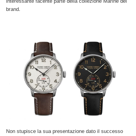
interessante facente parte della collezione Marine del
brand.
Non stupisce la sua presentazione dato il successo