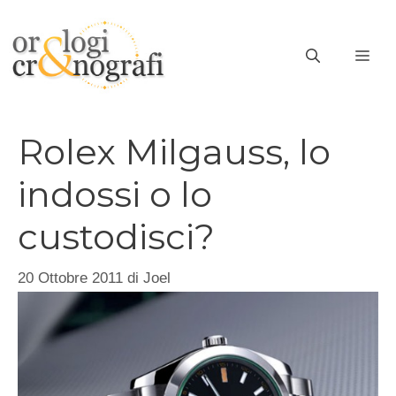
Vai
al
ME
contenuto
Rolex Milgauss, lo
indossi o lo
custodisci?
20 Ottobre 2011
di
Joel