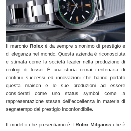
Il marchio
Rolex
è da sempre sinonimo di prestigio e
di eleganza nel mondo. Questa azienda è riconosciuta
e stimata come la società leader nella produzione di
orologi di lusso. È una storia ormai centenaria di
continui successi ed innovazioni che hanno portato
questa maison e le sue produzioni ad essere
considerati come uno status symbol come la
rappresentazione stessa dell’eccellenza in materia di
segnatempo dal prestigio inconfondibile.
Il modello che presentiamo è il
Rolex Milgauss
che è