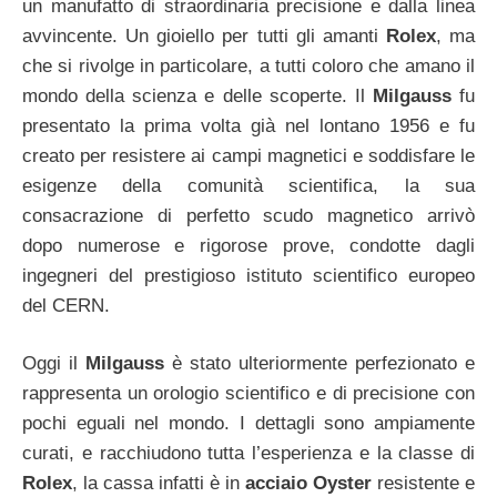
un manufatto di straordinaria precisione e dalla linea
avvincente. Un gioiello per tutti gli amanti
Rolex
, ma
che si rivolge in particolare, a tutti coloro che amano il
mondo della scienza e delle scoperte. Il
Milgauss
fu
presentato la prima volta già nel lontano 1956 e fu
creato per resistere ai campi magnetici e soddisfare le
esigenze della comunità scientifica, la sua
consacrazione di perfetto scudo magnetico arrivò
dopo numerose e rigorose prove, condotte dagli
ingegneri del prestigioso istituto scientifico europeo
del CERN.
Oggi il
Milgauss
è stato ulteriormente perfezionato e
rappresenta un orologio scientifico e di precisione con
pochi eguali nel mondo. I dettagli sono ampiamente
curati, e racchiudono tutta l’esperienza e la classe di
Rolex
, la cassa infatti è in
acciaio Oyster
resistente e