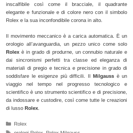
inscalfibile così come il bracciale, il quadrante
elegante e funzionale e di colore nero con il simbolo
Rolex e la sua inconfondibile corona in alto.
Il movimento meccanico è a carica automatica. È un
orologio all’avanguardia, un pezzo unico come solo
Rolex
è in grado di produrne, un connubio naturale e
dai sincronismi perfetti tra classe ed eleganza di
materiali di pregio e tecnica e precisione in grado di
soddisfare le esigenze più difficili. Il
Milgauss
è un
viaggio nel tempo nel progresso tecnologico e
scientifico è uno strumento scientifico e di precisione,
da indossare e custodire, così come tutte le creazioni
di lusso
Rolex
.
Categorie
Rolex
Tag
orologi Rolex
,
Rolex Milgauss