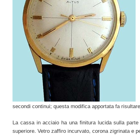
secondi continui; questa modifica apportata fa risultar
La cassa in acciaio ha una finitura lucida sulla parte 
superiore. Vetro zaffiro incurvato, corona zigrinata e p