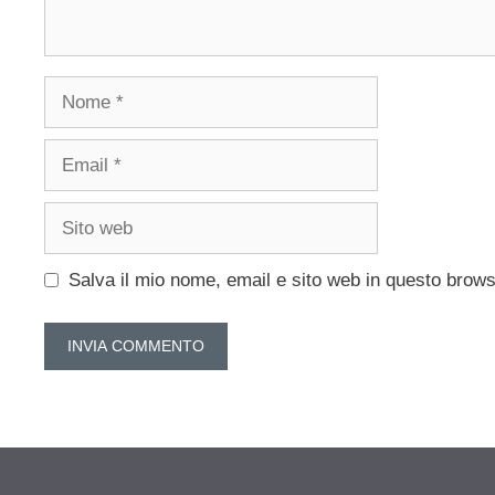
Nome
Email
Sito
web
Salva il mio nome, email e sito web in questo brow