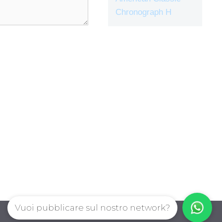
Chronograph H
Vuoi pubblicare sul nostro network?