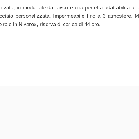
rvato, in modo tale da favorire una perfetta adattabilità al 
 acciaio personalizzata. Impermeabile fino a 3 atmosfere.
pirale in Nivarox, riserva di carica di 44 ore.