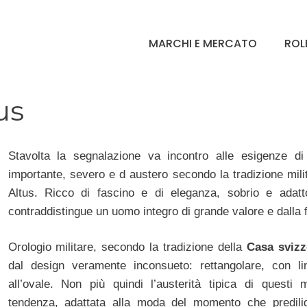
MARCHI E MERCATO
ROL
us
Stavolta la segnalazione va incontro alle esigenze di
importante, severo e d austero secondo la tradizione milit
Altus. Ricco di fascino e di eleganza, sobrio e adatto
contraddistingue un uomo integro di grande valore e dalla f
Orologio militare, secondo la tradizione della
Casa svizz
dal design veramente inconsueto: rettangolare, con li
all’ovale. Non più quindi l’austerità tipica di quest
tendenza, adattata alla moda del momento che predili