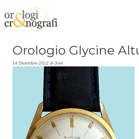
Vai
al
contenuto
Orologio Glycine Alt
14 Dicembre 2012
di
Joel