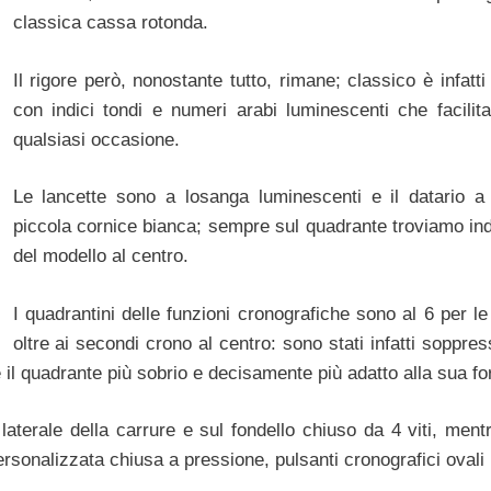
classica cassa rotonda.
Il rigore però, nonostante tutto, rimane; classico è infatti
con indici tondi e numeri arabi luminescenti che facilitan
qualsiasi occasione.
Le lancette sono a losanga luminescenti e il datario a 
piccola cornice bianca; sempre sul quadrante troviamo ind
del modello al centro.
I quadrantini delle funzioni cronografiche sono al 6 per le
oltre ai secondi crono al centro: sono stati infatti soppr
e il quadrante più sobrio e decisamente più adatto alla sua fo
laterale della carrure e sul fondello chiuso da 4 viti, ment
ersonalizzata chiusa a pressione, pulsanti cronografici ovali