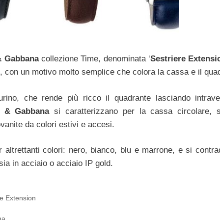
& Gabbana
collezione Time, denominata ‘
Sestriere Extensi
e, con un motivo molto semplice che colora la cassa e il qua
urino, che rende più ricco il quadrante lasciando intrave
 & Gabbana
si caratterizzano per la cassa circolare, 
vanite da colori estivi e accesi.
altrettanti colori: nero, bianco, blu e marrone, e si contra
ia in acciaio o acciaio IP gold.
re Extension
na