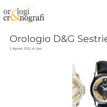
Vai
al
contenuto
Orologio D&G Sestri
1 Agosto 2011
di
Joel