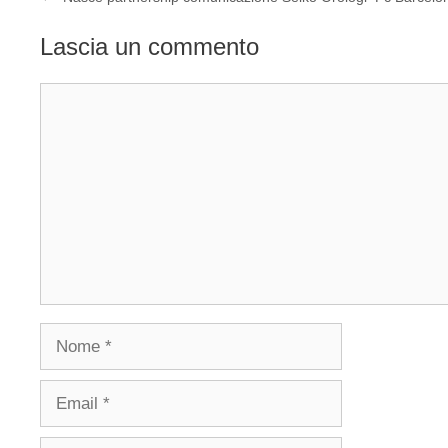
Lascia un commento
Commento
Nome
Email