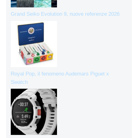
Grand Seiko Evolution 9, nuove referenze 2026
Royal Pop, il fenomeno Audemars Piguet x
Swatch