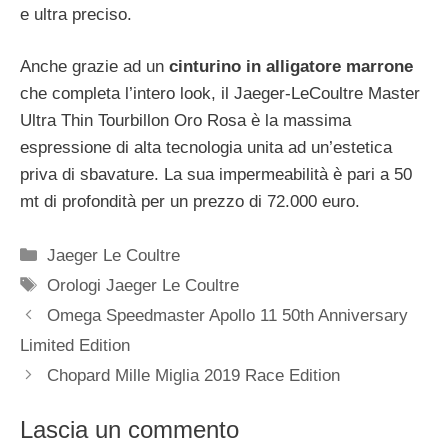
e ultra preciso.
Anche grazie ad un
cinturino in alligatore marrone
che completa l’intero look, il Jaeger-LeCoultre Master
Ultra Thin Tourbillon Oro Rosa è la massima
espressione di alta tecnologia unita ad un’estetica
priva di sbavature. La sua impermeabilità è pari a 50
mt di profondità per un prezzo di 72.000 euro.
Categorie
Jaeger Le Coultre
Tag
Orologi Jaeger Le Coultre
Navigazione
Omega Speedmaster Apollo 11 50th Anniversary
articolo
Limited Edition
Chopard Mille Miglia 2019 Race Edition
Lascia un commento