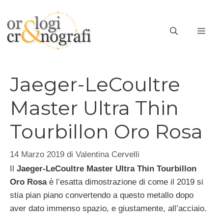
Vai
al
ME
contenuto
Jaeger-LeCoultre
Master Ultra Thin
Tourbillon Oro Rosa
14 Marzo 2019
di
Valentina Cervelli
Il
Jaeger-LeCoultre Master Ultra Thin Tourbillon
Oro Rosa
è l’esatta dimostrazione di come il 2019 si
stia pian piano convertendo a questo metallo dopo
aver dato immenso spazio, e giustamente, all’acciaio.