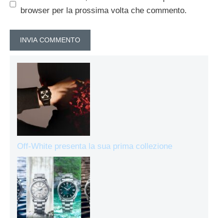
browser per la prossima volta che commento.
Off-White presenta la sua prima collezione