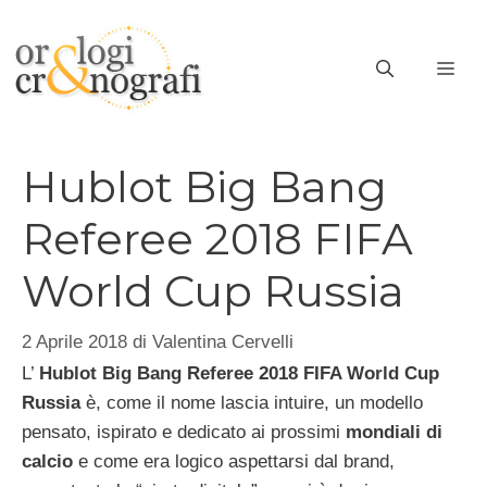
Vai
al
ME
contenuto
Hublot Big Bang
Referee 2018 FIFA
World Cup Russia
2 Aprile 2018
di
Valentina Cervelli
L’
Hublot Big Bang Referee 2018 FIFA World Cup
Russia
è, come il nome lascia intuire, un modello
pensato, ispirato e dedicato ai prossimi
mondiali di
calcio
e come era logico aspettarsi dal brand,