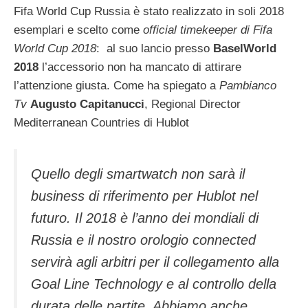
Fifa World Cup Russia è stato realizzato in soli 2018
esemplari e scelto come
official timekeeper di Fifa
World Cup 2018
: al suo lancio presso
BaselWorld
2018
l’accessorio non ha mancato di attirare
l’attenzione giusta. Come ha spiegato a
Pambianco
Tv
Augusto Capitanucci
, Regional Director
Mediterranean Countries di Hublot
Quello degli smartwatch non sarà il
business di riferimento per Hublot nel
futuro. Il 2018 è l’anno dei mondiali di
Russia e il nostro orologio
connected
servirà agli arbitri per il collegamento alla
Goal Line Technology e al controllo della
durata delle partite. Abbiamo anche