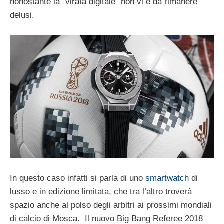
nonostante la “virata digitale” non vi è da rimanere
delusi.
In questo caso infatti si parla di uno
smartwatch
di
lusso e in edizione limitata, che tra l’altro troverà
spazio anche al polso degli arbitri ai prossimi mondiali
di calcio di Mosca. Il nuovo Big Bang Referee 2018