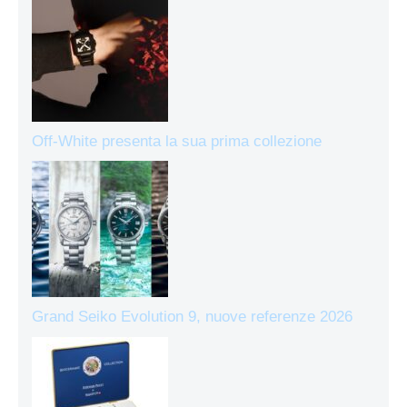
Off-White presenta la sua prima collezione
Grand Seiko Evolution 9, nuove referenze 2026