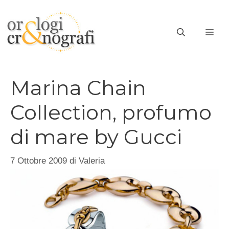
Vai
al
ME
contenuto
Marina Chain
Collection, profumo
di mare by Gucci
7 Ottobre 2009
di
Valeria