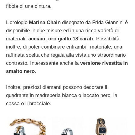
fibbia di una cintura.
L’orologio
Marina Chain
disegnato da Frida Giannini è
disponibile in due misure ed in una ricca varietà di
materiali:
acciaio, oro giallo 18 carati
. Possibilità,
inoltre, di poter combinare entrambi i materiale, una
raffinata scelta che regala alla vista uno straordinario
contrasto. Interessante anche la
versione rivestita in
smalto nero
.
Inoltre, preziosi diamanti possono decorare il
quadrante in madreperla bianca o laccato nero, la
cassa o il bracciale.