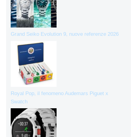
Grand Seiko Evolution 9, nuove referenze 2026
Royal Pop, il fenomeno Audemars Piguet x
Swatch