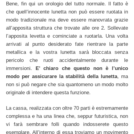
Bene, fin qui un orologio del tutto normale. Il fatto è
che quell’innocente lunetta non può essere ruotata in
modo tradizionale ma deve essere manovrata grazie
all’apposita struttura che trovate alle ore 2. Sollevate
l’apposita levetta e cominciate a ruotarla. Una volta
arrivati al punto desiderato fate rientrare la parte
metallica e la vostra lunetta sarà bloccata senza
pericolo che ruoti accidentalmente durante le
immersioni.
E’ chiaro che questo non è l’unico
modo per assicurare la stabilità della lunetta
, ma
non si può negare che sia quantomeno un modo molto
originale di intendere questa funzione.
La cassa, realizzata con oltre 70 parti è estremamente
complessa e ha una linea che, seppur futuristica, non
vi farà sembrare folli quando indosserete questo
esemplare. All’interno di essa troviamo un movimento