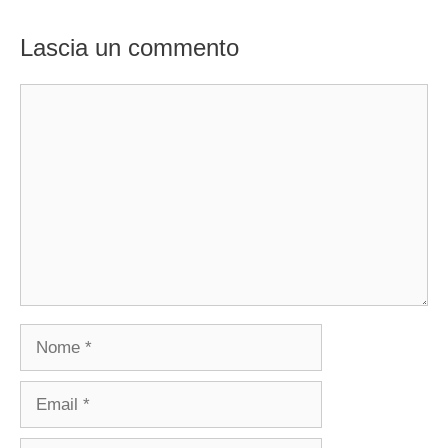
Lascia un commento
Commento
Nome
Email