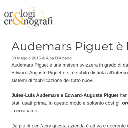
Vai
al
contenuto
Audemars Piguet è 
30 Maggio 2015
di
Alba D'Alberto
Audemars Piguet è una maison svizzera in grado di dar
Edward-Auguste Piguet e si è subito distinta all’interno
sistemi di fabbricazione del tutto nuovi.
Jules-Luis Audemars e Edward-Auguste Piguet
hann
stati usati prima. In questo modo e soltanto così gli
or
conosciamo.
Da più di cent’anni questa azienda è attiva e coerente co