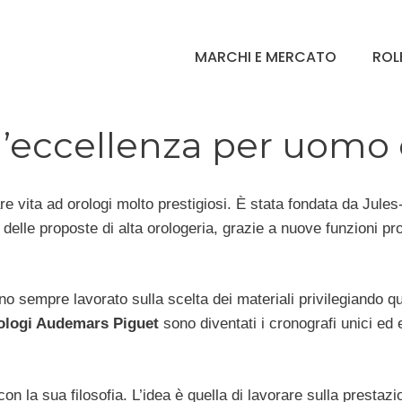
MARCHI E MERCATO
ROL
l’eccellenza per uomo
e vita ad orologi molto prestigiosi. È stata fondata da Jule
 delle proposte di alta orologeria, grazie a nuove funzioni pro
o sempre lavorato sulla scelta dei materiali privilegiando q
ologi Audemars Piguet
sono diventati i cronografi unici ed
n la sua filosofia. L’idea è quella di lavorare sulla prestazi