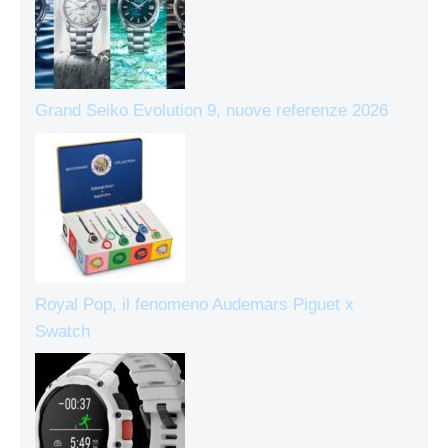
Grand Seiko Evolution 9, nuove referenze 2026
Royal Pop, il fenomeno Audemars Piguet x
Swatch