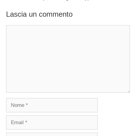
Lascia un commento
Commento
Nome
Email