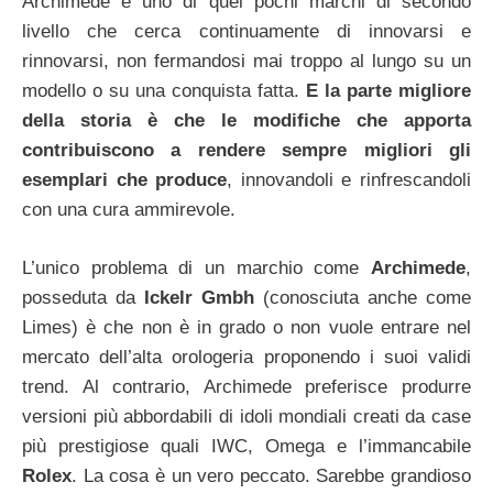
Archimede è uno di quei pochi marchi di secondo
livello che cerca continuamente di innovarsi e
rinnovarsi, non fermandosi mai troppo al lungo su un
modello o su una conquista fatta.
E la parte migliore
della storia è che le modifiche che apporta
contribuiscono a rendere sempre migliori gli
esemplari che produce
, innovandoli e rinfrescandoli
con una cura ammirevole.
L’unico problema di un marchio come
Archimede
,
posseduta da
Ickelr Gmbh
(conosciuta anche come
Limes) è che non è in grado o non vuole entrare nel
mercato dell’alta orologeria proponendo i suoi validi
trend. Al contrario, Archimede preferisce produrre
versioni più abbordabili di idoli mondiali creati da case
più prestigiose quali IWC, Omega e l’immancabile
Rolex
. La cosa è un vero peccato. Sarebbe grandioso