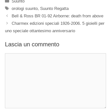
Categorie
Suunto
Tag
orologi suunto
,
Suunto Regatta
Navigazione
Bell & Ross BR 01-92 Airborne: death from above
articolo
Charmex edizioni speciali 1926-2006. 5 gioielli per
uno speciale ottantesimo anniversario
Lascia un commento
Commento