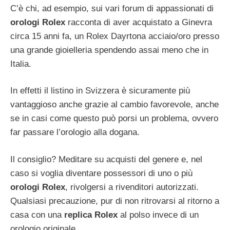
C’è chi, ad esempio, sui vari forum di appassionati di
orologi Rolex
racconta di aver acquistato a Ginevra
circa 15 anni fa, un Rolex Dayrtona acciaio/oro presso
una grande gioielleria spendendo assai meno che in
Italia.
In effetti il listino in Svizzera è sicuramente più
vantaggioso anche grazie al cambio favorevole, anche
se in casi come questo può porsi un problema, ovvero
far passare l’orologio alla dogana.
Il consiglio? Meditare su acquisti del genere e, nel
caso si voglia diventare possessori di uno o più
orologi Rolex
, rivolgersi a rivenditori autorizzati.
Qualsiasi precauzione, pur di non ritrovarsi al ritorno a
casa con una
replica Rolex
al polso invece di un
orologio originale.