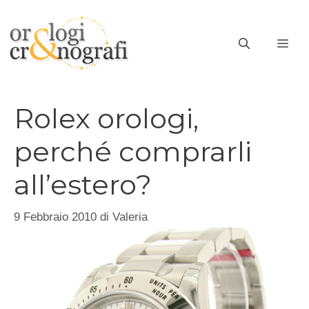
Vai
al
ME
contenuto
Rolex orologi,
perché comprarli
all’estero?
9 Febbraio 2010
di
Valeria