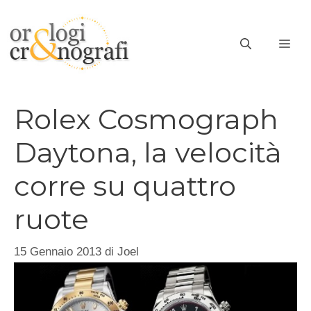
Vai
al
ME
contenuto
Rolex Cosmograph
Daytona, la velocità
corre su quattro
ruote
15 Gennaio 2013
di
Joel