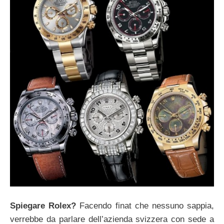
Spiegare Rolex?
Facendo finat che nessuno sappia,
verrebbe da parlare dell’azienda svizzera con sede a