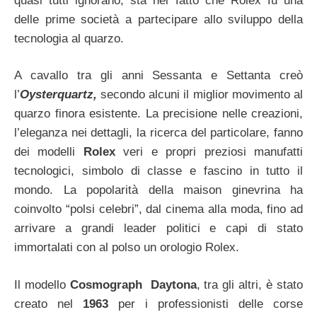
quasi tutti ignorano, sta nel fatto che Rolex fu una
delle prime società a partecipare allo sviluppo della
tecnologia al quarzo.
A cavallo tra gli anni Sessanta e Settanta creò
l’
Oysterquartz,
secondo alcuni il miglior movimento al
quarzo finora esistente. La precisione nelle creazioni,
l’eleganza nei dettagli, la ricerca del particolare, fanno
dei modelli
Rolex
veri e propri preziosi manufatti
tecnologici, simbolo di classe e fascino in tutto il
mondo. La popolarità della maison ginevrina ha
coinvolto “polsi celebri”, dal cinema alla moda, fino ad
arrivare a grandi leader politici e capi di stato
immortalati con al polso un orologio Rolex.
Il modello
Cosmograph
Daytona
, tra gli altri, è stato
creato nel
1963
per i professionisti delle corse