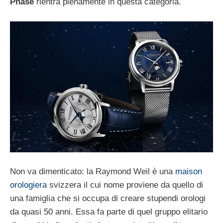
Phase
rientra pienamente in questa categoria.
Non va dimenticato: la Raymond Weil è una
maison
orologiera
svizzera il cui nome proviene da quello di
una famiglia che si occupa di creare stupendi orologi
da quasi 50 anni. Essa fa parte di quel gruppo elitario