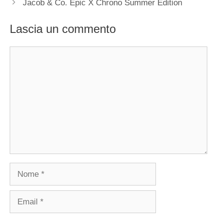
Jacob & Co. Epic X Chrono Summer Edition
Lascia un commento
Commento
Nome
Email