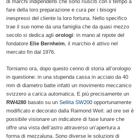
di marchi indipendenti che sono riusciti con il tempo a
fare della loro preparazione e cura per i bisogni
inespressi del cliente la loro fortuna. Nello specifico
trae il suo nome da una famiglia che da quasi mezzo
secolo si dedica agli
orologi
: in mano al nipote del
fondatore
Elie Bernheim
, il marchio è attivo nel
mercato fin dal 1976.
Torniamo ora, dopo questo cenno di storia all’orologio
in questione: in una stupenda cassa in acciaio da 40
mm di diametro batte infatti un movimento meccanico
svizzero a carica automatica. E più precisamente un
RW4280
basato su un
Sellita SW200
opportunamente
modificato e decorato dalla Raimond Weil: ad ore sei è
possibile visionare un indicatore di fase lunare che
offre una vista dell’astro attraverso un’apertura a
forma di mezzaluna. Sono diverse le soluzioni di