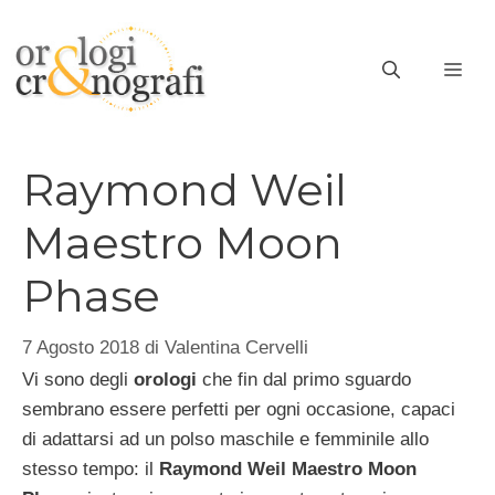
Vai
al
ME
contenuto
Raymond Weil
Maestro Moon
Phase
7 Agosto 2018
di
Valentina Cervelli
Vi sono degli
orologi
che fin dal primo sguardo
sembrano essere perfetti per ogni occasione, capaci
di adattarsi ad un polso maschile e femminile allo
stesso tempo: il
Raymond Weil Maestro Moon