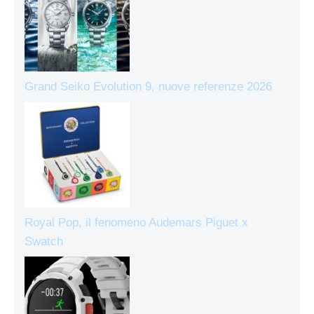
Grand Seiko Evolution 9, nuove referenze 2026
Royal Pop, il fenomeno Audemars Piguet x
Swatch