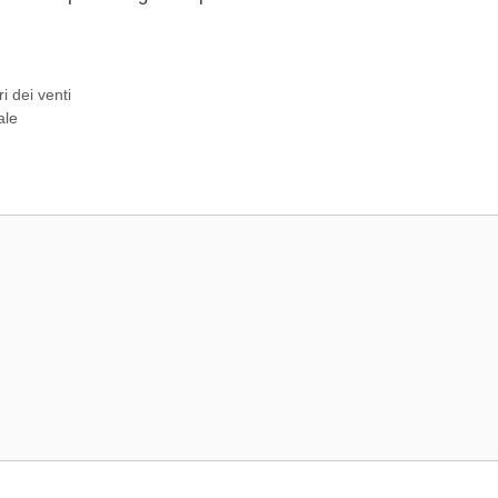
 dei venti
ale