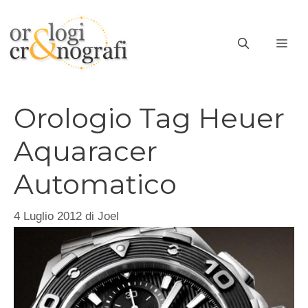
Vai
al
ME
contenuto
Orologio Tag Heuer
Aquaracer
Automatico
4 Luglio 2012
di
Joel