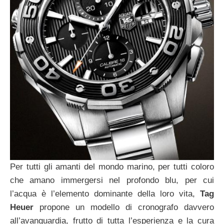
Per tutti gli amanti del mondo marino, per tutti coloro
che amano immergersi nel profondo blu, per cui
l’acqua è l’elemento dominante della loro vita,
Tag
Heuer
propone un modello di cronografo davvero
all’avanguardia, frutto di tutta l’esperienza e la cura