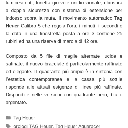
luminescenti; lunetta girevole unidirezionale; chiusura
a doppia sicurezza con sistema di estensione per
indosso sopra la muta. Il movimento automatico
Tag
Heuer
Calibro 5 che regola l’ora, i minuti, i secondi e
la data in una finestrella posta a ore 3 contiene 25
rubini ed ha una riserva di marcia di 42 ore.
Composto da 5 file di maglie alternate lucide e
satinate, il nuovo bracciale è particolarmente raffinato
ed elegante. Il quadrante più ampio è in sintonia con
l’estetica contemporanea e la cassa più sottile
risponde alle attuali esigenze di linee più raffinate.
Disponibile nelle versioni con quadrante nero, blu o
argentato.
Categorie
Tag Heuer
Tag
orologi TAG Heuer
,
Tag Heuer Aquaracer