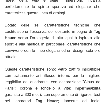
mare, della vela e delle immersioni, incarna
perfettamente lo spirito sportivo ed elegante che
caratterizza questa linea di orologi.
Dotato delle sei caratteristiche tecniche che
costituiscono l’essenza del costante impegno di
Tag
Heuer
verso l’orologeria di alta qualità ispirata allo
sport e alla nautica in particolare, caratteristiche che
convivono con le linee eleganti ed un design sobrio e
attuale.
Queste caratteristiche sono: vetro zaffiro inscalfibile
con trattamento antiriflesso interno per la migliore
leggibilità del quadrante, con decorazione ”Clous de
Paris”; corona e fondello a vite; impermeabilità
garantita a 300 metri, con superamento di rigorosi test
nei laboratori
Tag Heuer
; lancette ed indici