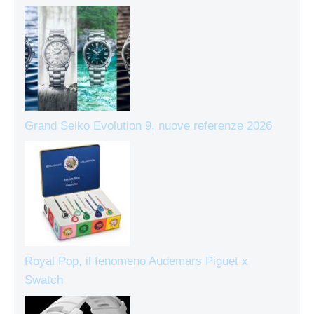
Grand Seiko Evolution 9, nuove referenze 2026
Royal Pop, il fenomeno Audemars Piguet x
Swatch