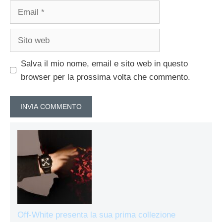
Email
Sito
web
Salva il mio nome, email e sito web in questo
browser per la prossima volta che commento.
Off-White presenta la sua prima collezione