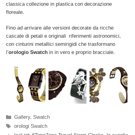
classica collezione in plastica con decorazione
floreale.
Fino ad arrivare alle versioni decorate da ricche
cascate di petali e originali riferimenti astronomici,
con cinturini metallici semirigidi che trasformano
l’
orologio Swatch
in in vero e proprio bracciale.
Categorie
Gallery
,
Swatch
Tag
orologi Swatch
Navigazione