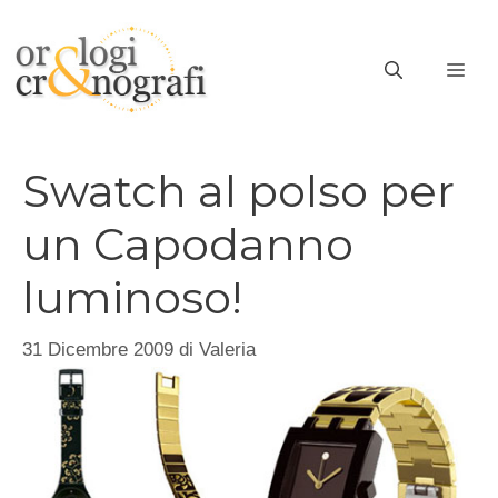
Vai
al
ME
contenuto
Swatch al polso per
un Capodanno
luminoso!
31 Dicembre 2009
di
Valeria