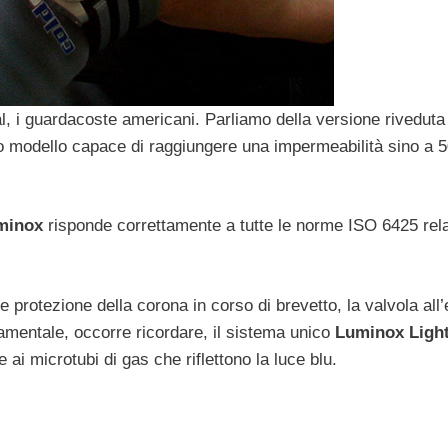
l, i guardacoste americani. Parliamo della versione riveduta
ovo modello capace di raggiungere una impermeabilità sino a 
minox
risponde correttamente a tutte le norme ISO 6425 relat
 e protezione della corona in corso di brevetto, la valvola all
amentale, occorre ricordare, il sistema unico
Luminox Ligh
 ai microtubi di gas che riflettono la luce blu.