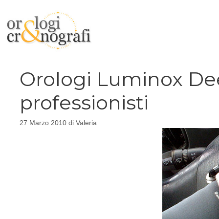
Vai
al
contenuto
Orologi Luminox De
professionisti
27 Marzo 2010
di
Valeria