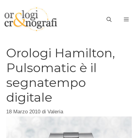
Vai
al
ME
contenuto
Orologi Hamilton,
Pulsomatic è il
segnatempo
digitale
18 Marzo 2010
di
Valeria