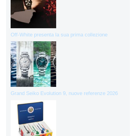
Off-White presenta la sua prima collezione
Grand Seiko Evolution 9, nuove referenze 2026