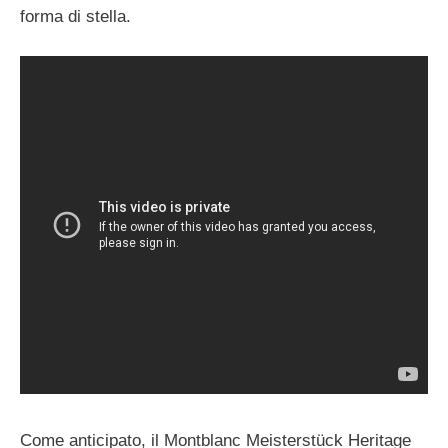
forma di stella.
Come anticipato, il Montblanc Meisterstück Heritage