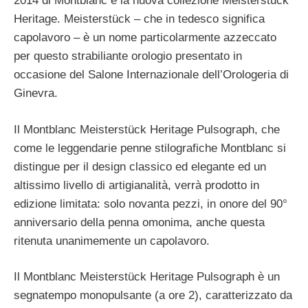
2014 di Montblanc è la nuova collezione Meisterstuck
Heritage. Meisterstück – che in tedesco significa
capolavoro – è un nome particolarmente azzeccato
per questo strabiliante orologio presentato in
occasione del Salone Internazionale dell’Orologeria di
Ginevra.
Il Montblanc Meisterstück Heritage Pulsograph, che
come le leggendarie penne stilografiche Montblanc si
distingue per il design classico ed elegante ed un
altissimo livello di artigianalità, verrà prodotto in
edizione limitata: solo novanta pezzi, in onore del 90°
anniversario della penna omonima, anche questa
ritenuta unanimemente un capolavoro.
Il Montblanc Meisterstück Heritage Pulsograph è un
segnatempo monopulsante (a ore 2), caratterizzato da