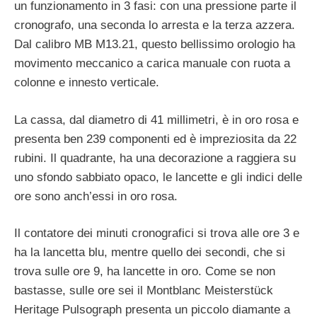
un funzionamento in 3 fasi: con una pressione parte il
cronografo, una seconda lo arresta e la terza azzera.
Dal calibro MB M13.21, questo bellissimo orologio ha
movimento meccanico a carica manuale con ruota a
colonne e innesto verticale.
La cassa, dal diametro di 41 millimetri, è in oro rosa e
presenta ben 239 componenti ed è impreziosita da 22
rubini. Il quadrante, ha una decorazione a raggiera su
uno sfondo sabbiato opaco, le lancette e gli indici delle
ore sono anch’essi in oro rosa.
Il contatore dei minuti cronografici si trova alle ore 3 e
ha la lancetta blu, mentre quello dei secondi, che si
trova sulle ore 9, ha lancette in oro. Come se non
bastasse, sulle ore sei il Montblanc Meisterstück
Heritage Pulsograph presenta un piccolo diamante a