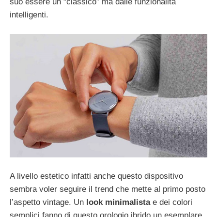
suo essere un “classico” ma dalle funzionalità
intelligenti.
A livello estetico infatti anche questo dispositivo
sembra voler seguire il trend che mette al primo posto
l’aspetto vintage. Un
look minimalista
e dei colori
semplici fanno di questo orologio ibrido un esemplare