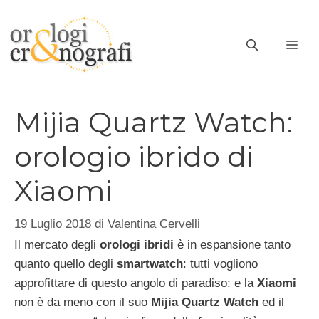
Vai
al
ME
contenuto
Mijia Quartz Watch:
orologio ibrido di
Xiaomi
19 Luglio 2018
di
Valentina Cervelli
Il mercato degli
orologi ibridi
è in espansione tanto
quanto quello degli
smartwatch
: tutti vogliono
approfittare di questo angolo di paradiso: e la
Xiaomi
non è da meno con il suo
Mijia Quartz Watch
ed il