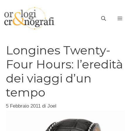
Vai
al
ME
contenuto
Longines Twenty-
Four Hours: l’eredità
dei viaggi d’un
tempo
5 Febbraio 2011
di
Joel