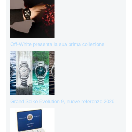
Off-White presenta la sua prima collezione
Grand Seiko Evolution 9, nuove referenze 2026