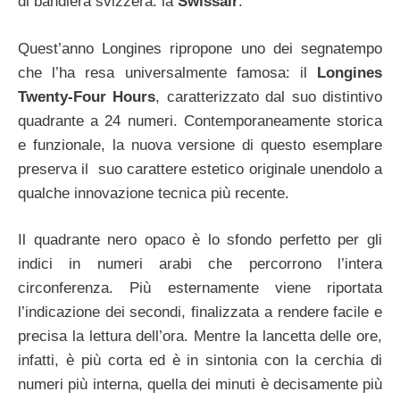
di bandiera svizzera: la
Swissair
.
Quest’anno Longines ripropone uno dei segnatempo
che l’ha resa universalmente famosa: il
Longines
Twenty-Four Hours
, caratterizzato dal suo distintivo
quadrante a 24 numeri. Contemporaneamente storica
e funzionale, la nuova versione di questo esemplare
preserva il suo carattere estetico originale unendolo a
qualche innovazione tecnica più recente.
Il quadrante nero opaco è lo sfondo perfetto per gli
indici in numeri arabi che percorrono l’intera
circonferenza. Più esternamente viene riportata
l’indicazione dei secondi, finalizzata a rendere facile e
precisa la lettura dell’ora. Mentre la lancetta delle ore,
infatti, è più corta ed è in sintonia con la cerchia di
numeri più interna, quella dei minuti è decisamente più