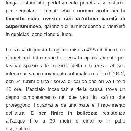
lunga e slanciata, perfettamente proiettata all’esterno
per segnalare i minuti.
Sia i numeri arabi sia le
lancette sono rivestiti con un’ottima varietà di
Superluminova
, garanzia di luminescenza e visibilità
in qualsiasi condizione di luce.
La cassa di questo Longines misura 47,5 millimetri, un
diametro di tutto rispetto, pensato appositamente per
lasciar spazio alle funzioni della referenza. Al suo
interno pulsa un movimento automatico calibro L704.2,
con 24 rubini e una riserva di carica che arriva fino a
48 ore. L’acciaio inossidabile della cassa trova un
degno completamento nei due vetri in zaffiro che
proteggono il quadrante da una parte e il movimento
dall’altra.
E per finire in bellezza:
resistenza
all’acqua fino a 30 metri e cinturino in pelle
d’alligatore.