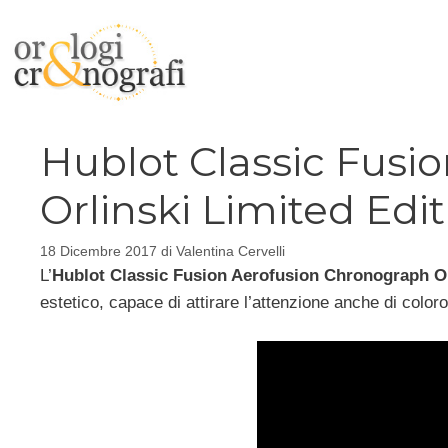
Vai
al
contenuto
Hublot Classic Fusi
Orlinski Limited Edi
18 Dicembre 2017
di
Valentina Cervelli
L’
Hublot Classic Fusion Aerofusion Chronograph Or
estetico, capace di attirare l’attenzione anche di color