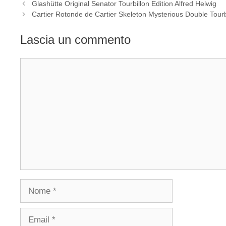
Navigazione
Glashütte Original Senator Tourbillon Edition Alfred Helwig
articolo
Cartier Rotonde de Cartier Skeleton Mysterious Double Tourbi
Lascia un commento
Commento
Nome
Email