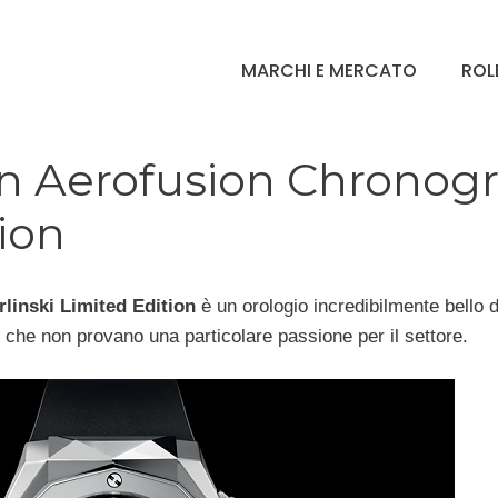
MARCHI E MERCATO
ROL
on Aerofusion Chronog
tion
linski Limited Edition
è un orologio incredibilmente bello d
o che non provano una particolare passione per il settore.