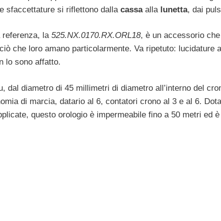
 sfaccettature si riflettono dalla
cassa
alla
lunetta
, dai puls
 referenza, la
525.NX.0170.RX.ORL18
, è un accessorio che
o ciò che loro amano particolarmente. Va ripetuto: lucidature 
 lo sono affatto.
 dal diametro di 45 millimetri di diametro all’interno del cro
ia di marcia, datario al 6, contatori crono al 3 e al 6. Dot
applicate, questo orologio è impermeabile fino a 50 metri ed è