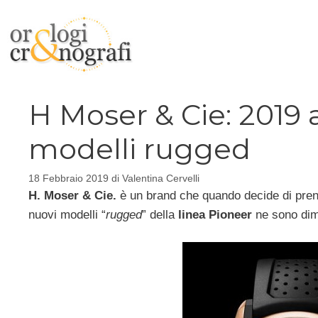
Vai
al
contenuto
H Moser & Cie: 2019 
modelli rugged
18 Febbraio 2019
di
Valentina Cervelli
H. Moser & Cie.
è un brand che quando decide di prende
nuovi modelli “
rugged
” della
linea Pioneer
ne sono dimo