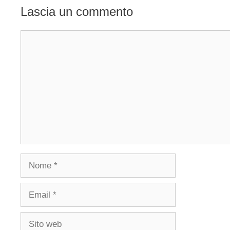
Lascia un commento
Commento
Nome
Email
Sito