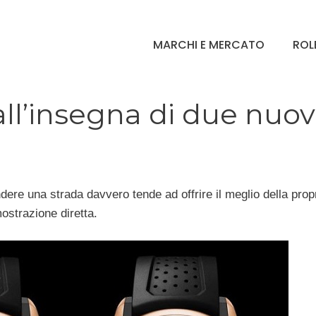
MARCHI E MERCATO
ROL
all’insegna di due nuo
re una strada davvero tende ad offrire il meglio della propr
strazione diretta.