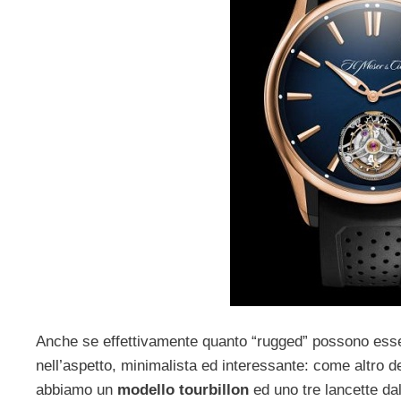
Anche se effettivamente quanto “rugged” possono es
nell’aspetto, minimalista ed interessante: come altro de
abbiamo un
modello tourbillon
ed uno tre lancette da