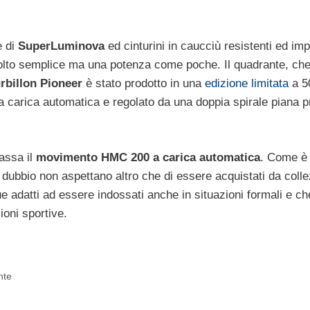
e di
SuperLuminova
ed cinturini in caucciù resistenti ed im
lto semplice ma una potenza come poche. Il quadrante, che
rbillon Pioneer
è stato prodotto in una
edizione limitata
a 5
 carica automatica e regolato da una doppia spirale piana pr
assa il
movimento HMC 200 a carica automatica
. Come è 
a dubbio non aspettano altro che di essere acquistati da colle
 adatti ad essere indossati anche in situazioni formali e che
ioni sportive.
nte